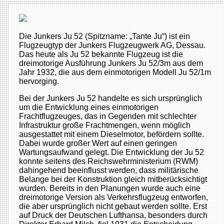
Die Junkers Ju 52 (Spitzname: „Tante Ju“) ist ein
Flugzeugtyp der Junkers Flugzeugwerk AG, Dessau.
Das heute als Ju 52 bekannte Flugzeug ist die
dreimotorige Ausführung Junkers Ju 52/3m aus dem
Jahr 1932, die aus dem einmotorigen Modell Ju 52/1m
hervorging.
Bei der Junkers Ju 52 handelte es sich ursprünglich
um die Entwicklung eines einmotorigen
Frachtflugzeuges, das in Gegenden mit schlechter
Infrastruktur große Frachtmengen, wenn möglich
ausgestattet mit einem Dieselmotor, befördern sollte.
Dabei wurde großer Wert auf einen geringen
Wartungsaufwand gelegt. Die Entwicklung der Ju 52
konnte seitens des Reichswehrministerium (RWM)
dahingehend beeinflusst werden, dass militärische
Belange bei der Konstruktion gleich mitberücksichtigt
wurden. Bereits in den Planungen wurde auch eine
dreimotorige Version als Verkehrsflugzeug entworfen,
die aber ursprünglich nicht gebaut werden sollte. Erst
auf Druck der Deutschen Lufthansa, besonders durch