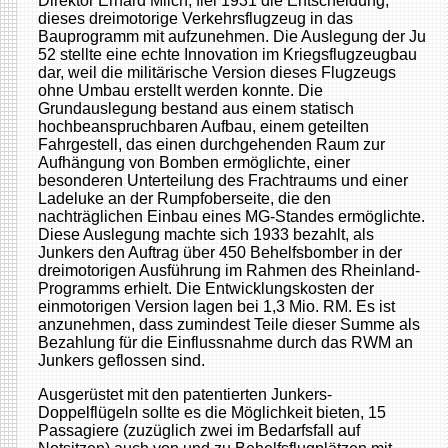
Direktor Erhard Milch, fiel 1931 die Entscheidung,
dieses dreimotorige Verkehrsflugzeug in das
Bauprogramm mit aufzunehmen. Die Auslegung der Ju
52 stellte eine echte Innovation im Kriegsflugzeugbau
dar, weil die militärische Version dieses Flugzeugs
ohne Umbau erstellt werden konnte. Die
Grundauslegung bestand aus einem statisch
hochbeanspruchbaren Aufbau, einem geteilten
Fahrgestell, das einen durchgehenden Raum zur
Aufhängung von Bomben ermöglichte, einer
besonderen Unterteilung des Frachtraums und einer
Ladeluke an der Rumpfoberseite, die den
nachträglichen Einbau eines MG-Standes ermöglichte.
Diese Auslegung machte sich 1933 bezahlt, als
Junkers den Auftrag über 450 Behelfsbomber in der
dreimotorigen Ausführung im Rahmen des Rheinland-
Programms erhielt. Die Entwicklungskosten der
einmotorigen Version lagen bei 1,3 Mio. RM. Es ist
anzunehmen, dass zumindest Teile dieser Summe als
Bezahlung für die Einflussnahme durch das RWM an
Junkers geflossen sind.
Ausgerüstet mit den patentierten Junkers-
Doppelflügeln sollte es die Möglichkeit bieten, 15
Passagiere (zuzüglich zwei im Bedarfsfall auf