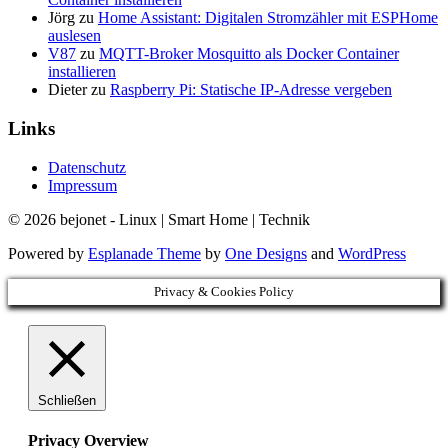
Jörg
zu
Home Assistant: Digitalen Stromzähler mit ESPHome
auslesen
V87
zu
MQTT-Broker Mosquitto als Docker Container
installieren
Dieter
zu
Raspberry Pi: Statische IP-Adresse vergeben
Links
Datenschutz
Impressum
© 2026 bejonet - Linux | Smart Home | Technik
Powered by
Esplanade Theme
by
One Designs
and
WordPress
Privacy & Cookies Policy
Schließen
Privacy Overview