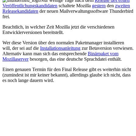
Nur wenige Tage nach dem
Release des ersten
Veröffentlichungskandidaten
schaltete Mozilla
gestern
den
zweiten
Releasekandidaten
der neuen Mailverwaltungssoftware Thunderbird
frei.
Beachtlich, in welcher Zeit Mozilla jetzt die verschiedenen
Entwicklerversionen bereitstellt.
Wer diese Version über den normalen Paketmanager installieren
will, der sei auf die
Installationsanleitung
zur Betaversion verwiesen.
Alternativ kann man sich das entsprechende
Binärpaket vom
Mozillaserver
besorgen, das eine deutsche Sprachdatei enthält.
Einen genauen Termin für den Final Release gibt es weiterhin nicht
(zumindest ist mir keiner bekannt), allerdings glaube ich nicht, dass
es noch lange dauern wird.