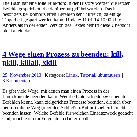
Die Bash hat eine tolle Funktion: In der History werden die letzten
Befehle gespeichert, die darüber ausgeführt wurden. Das ist
besonders bei komplizierten Befehlen sehr hilfreich, da einige
Tipparbeit gespart werden kann. Update: 11.01.14 10.00 Uhr:
Anders als in der ersten Version des Textes betrifft diese Übersicht
nicht allein das …
4 Wege einen Prozess zu beenden: kill,
pkill, killall, xkill
25. November 2013
| Kategorie:
Linux
,
Tutorial
,
ubuntuusers
|
3 Kommentare
Es gibt viele Wege, mit denen man einen Prozess in der
Linuxkonsole beenden kann. Wer die Unterschiede zwischen den
Befehlen kennt, kann zielgerichtet Prozesse beenden, die sich über
herkömmliche Weg (über den Schließen-Button) vielleicht nicht
beenden lassen. Welche Befehle für welchen Einsatzzweck gedacht
sind, möchte ich im Folgenden erläutern. kill …