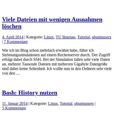
Viele Dateien mit wenigen Ausnahmen
löschen
4. April 2014
| Kategorie:
Linux
,
TU Ilmenau
,
Tutorial
,
ubuntuusers
|
7 Kommentare
Wie ich im Blog schon mehrfach erwähnt habe, führe ich
Strömungssimulationen auf einem Rechenserver durch. Der Zugriff
erfolgt dabei durch SSH. Bei der Simulation fallen sehr viele Daten
an, mehrere Tausende Dateien mit mehreren Gigabyte Dateigröße
sind dabei keine Seltenheit. Ich wollte nun in den Ordnern sehr viele
von den …
Bash: History nutzen
11. Januar 2014
| Kategorie:
Linux
,
Tutorial
,
ubuntuusers
|
5 Kommentare