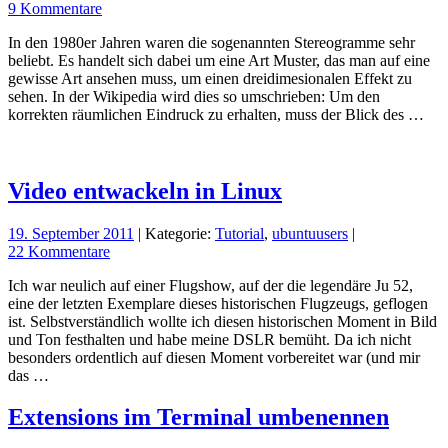
9 Kommentare
In den 1980er Jahren waren die sogenannten Stereogramme sehr
beliebt. Es handelt sich dabei um eine Art Muster, das man auf eine
gewisse Art ansehen muss, um einen dreidimesionalen Effekt zu
sehen. In der Wikipedia wird dies so umschrieben: Um den
korrekten räumlichen Eindruck zu erhalten, muss der Blick des …
Video entwackeln in Linux
19. September 2011
| Kategorie:
Tutorial
,
ubuntuusers
|
22 Kommentare
Ich war neulich auf einer Flugshow, auf der die legendäre Ju 52,
eine der letzten Exemplare dieses historischen Flugzeugs, geflogen
ist. Selbstverständlich wollte ich diesen historischen Moment in Bild
und Ton festhalten und habe meine DSLR bemüht. Da ich nicht
besonders ordentlich auf diesen Moment vorbereitet war (und mir
das …
Extensions im Terminal umbenennen