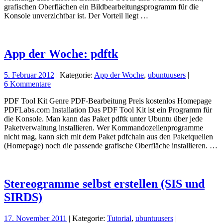
grafischen Oberflächen ein Bildbearbeitungsprogramm für die
Konsole unverzichtbar ist. Der Vorteil liegt …
App der Woche: pdftk
5. Februar 2012
| Kategorie:
App der Woche
,
ubuntuusers
|
6 Kommentare
PDF Tool Kit Genre PDF-Bearbeitung Preis kostenlos Homepage
PDFLabs.com Installation Das PDF Tool Kit ist ein Programm für
die Konsole. Man kann das Paket pdftk unter Ubuntu über jede
Paketverwaltung installieren. Wer Kommandozeilenprogramme
nicht mag, kann sich mit dem Paket pdfchain aus den Paketquellen
(Homepage) noch die passende grafische Oberfläche installieren. …
Stereogramme selbst erstellen (SIS und
SIRDS)
17. November 2011
| Kategorie:
Tutorial
,
ubuntuusers
|