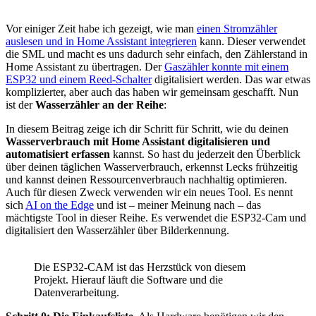
Vor einiger Zeit habe ich gezeigt, wie man
einen Stromzähler
auslesen und in Home Assistant integrieren
kann. Dieser verwendet
die SML und macht es uns dadurch sehr einfach, den Zählerstand in
Home Assistant zu übertragen. Der
Gaszähler konnte mit einem
ESP32 und einem Reed-Schalter
digitalisiert werden. Das war etwas
komplizierter, aber auch das haben wir gemeinsam geschafft. Nun
ist der
Wasserzähler an der Reihe
:
In diesem Beitrag zeige ich dir Schritt für Schritt, wie du deinen
Wasserverbrauch mit Home Assistant digitalisieren und
automatisiert erfassen
kannst. So hast du jederzeit den Überblick
über deinen täglichen Wasserverbrauch, erkennst Lecks frühzeitig
und kannst deinen Ressourcenverbrauch nachhaltig optimieren.
Auch für diesen Zweck verwenden wir ein neues Tool. Es nennt
sich
AI on the Edge
und ist – meiner Meinung nach – das
mächtigste Tool in dieser Reihe. Es verwendet die ESP32-Cam und
digitalisiert den Wasserzähler über Bilderkennung.
Die ESP32-CAM ist das Herzstück von diesem
Projekt. Hierauf läuft die Software und die
Datenverarbeitung.