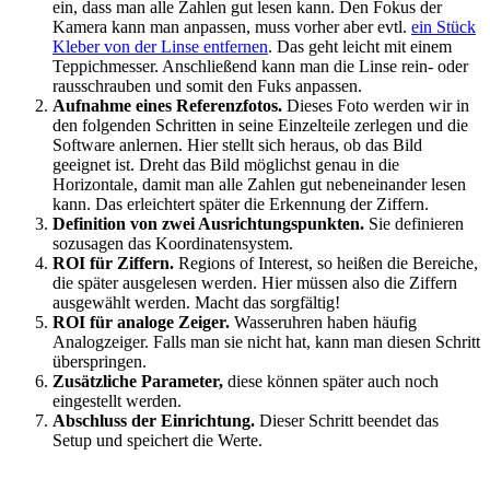
ein, dass man alle Zahlen gut lesen kann. Den Fokus der
Kamera kann man anpassen, muss vorher aber evtl.
ein Stück
Kleber von der Linse entfernen
. Das geht leicht mit einem
Teppichmesser. Anschließend kann man die Linse rein- oder
rausschrauben und somit den Fuks anpassen.
Aufnahme eines Referenzfotos.
Dieses Foto werden wir in
den folgenden Schritten in seine Einzelteile zerlegen und die
Software anlernen. Hier stellt sich heraus, ob das Bild
geeignet ist. Dreht das Bild möglichst genau in die
Horizontale, damit man alle Zahlen gut nebeneinander lesen
kann. Das erleichtert später die Erkennung der Ziffern.
Definition von zwei Ausrichtungspunkten.
Sie definieren
sozusagen das Koordinatensystem.
ROI für Ziffern.
Regions of Interest, so heißen die Bereiche,
die später ausgelesen werden. Hier müssen also die Ziffern
ausgewählt werden. Macht das sorgfältig!
ROI für analoge Zeiger.
Wasseruhren haben häufig
Analogzeiger. Falls man sie nicht hat, kann man diesen Schritt
überspringen.
Zusätzliche Parameter,
diese können später auch noch
eingestellt werden.
Abschluss der Einrichtung.
Dieser Schritt beendet das
Setup und speichert die Werte.