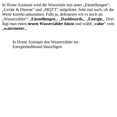
In Home Assistant wird die Wasseruhr nun unter „Einstellungen“,
„Geräte & Dienste“ und „MQTT“ aufgelistet. Seht mal nach, ob die
Werte korrekt ankommen. Falls ja, defenieren wir es noch als
„Wasserzähler“: „
Einstellungen
„, „
Dashboards
„, „
Energie
„. Dort
fügt man einen
neuen Wasserzähler hinzu
und wählt „
value
“ vom
„
watermeter
„.
In Home Assistant den Wasserzähler ins
Energiedashboard hinzufügen