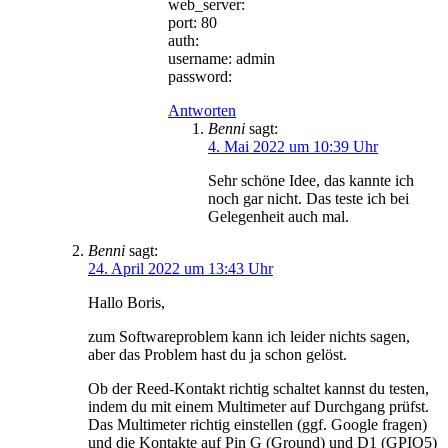
web_server:
port: 80
auth:
username: admin
password:
Antworten
Benni
sagt:
4. Mai 2022 um 10:39 Uhr
Sehr schöne Idee, das kannte ich
noch gar nicht. Das teste ich bei
Gelegenheit auch mal.
Benni
sagt:
24. April 2022 um 13:43 Uhr
Hallo Boris,
zum Softwareproblem kann ich leider nichts sagen,
aber das Problem hast du ja schon gelöst.
Ob der Reed-Kontakt richtig schaltet kannst du testen,
indem du mit einem Multimeter auf Durchgang prüfst.
Das Multimeter richtig einstellen (ggf. Google fragen)
und die Kontakte auf Pin G (Ground) und D1 (GPIO5)