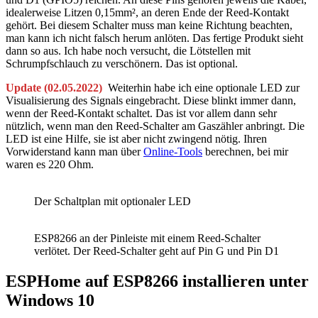
idealerweise Litzen 0,15mm², an deren Ende der Reed-Kontakt
gehört. Bei diesem Schalter muss man keine Richtung beachten,
man kann ich nicht falsch herum anlöten. Das fertige Produkt sieht
dann so aus. Ich habe noch versucht, die Lötstellen mit
Schrumpfschlauch zu verschönern. Das ist optional.
Update (02.05.2022)
Weiterhin habe ich eine optionale LED zur
Visualisierung des Signals eingebracht. Diese blinkt immer dann,
wenn der Reed-Kontakt schaltet. Das ist vor allem dann sehr
nützlich, wenn man den Reed-Schalter am Gaszähler anbringt. Die
LED ist eine Hilfe, sie ist aber nicht zwingend nötig. Ihren
Vorwiderstand kann man über
Online-Tools
berechnen, bei mir
waren es 220 Ohm.
Der Schaltplan mit optionaler LED
ESP8266 an der Pinleiste mit einem Reed-Schalter
verlötet. Der Reed-Schalter geht auf Pin G und Pin D1
ESPHome auf ESP8266 installieren unter
Windows 10