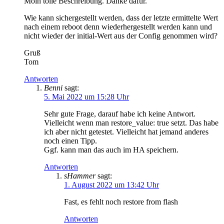
Moin tolle Beschreibung. Danke dafür.
Wie kann sichergestellt werden, dass der letzte ermittelte Wert
nach einem reboot denn wiederhergestellt werden kann und
nicht wieder der initial-Wert aus der Config genommen wird?
Gruß
Tom
Antworten
Benni
sagt:
5. Mai 2022 um 15:28 Uhr
Sehr gute Frage, darauf habe ich keine Antwort.
Vielleicht wenn man restore_value: true setzt. Das habe
ich aber nicht getestet. Vielleicht hat jemand anderes
noch einen Tipp.
Ggf. kann man das auch im HA speichern.
Antworten
sHammer
sagt:
1. August 2022 um 13:42 Uhr
Fast, es fehlt noch restore from flash
Antworten