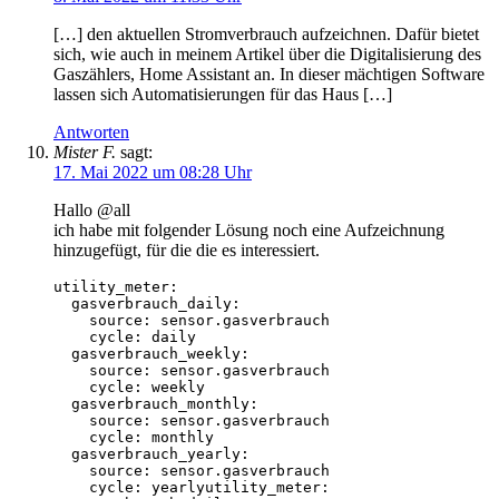
[…] den aktuellen Stromverbrauch aufzeichnen. Dafür bietet
sich, wie auch in meinem Artikel über die Digitalisierung des
Gaszählers, Home Assistant an. In dieser mächtigen Software
lassen sich Automatisierungen für das Haus […]
Antworten
Mister F.
sagt:
17. Mai 2022 um 08:28 Uhr
Hallo @all
ich habe mit folgender Lösung noch eine Aufzeichnung
hinzugefügt, für die die es interessiert.
utility_meter:

  gasverbrauch_daily:

    source: sensor.gasverbrauch

    cycle: daily

  gasverbrauch_weekly:  

    source: sensor.gasverbrauch

    cycle: weekly

  gasverbrauch_monthly:

    source: sensor.gasverbrauch

    cycle: monthly

  gasverbrauch_yearly:

    source: sensor.gasverbrauch

    cycle: yearlyutility_meter:
