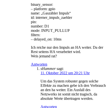
binary_sensor:
– platform: gpio
name: „Gaszähler Impuls“
id: interner_impuls_zaehler
pin:
number: D1
mode: INPUT_PULLUP
filters:
– delayed_on: 10ms
Ich reiche nur den Impuls an HA weiter. Da der
Rest seitens HA verarbeitet wird.
Weis jemand rat?
Antworten
sHammer
sagt:
11. Oktober 2022 um 20:21 Uhr
Um das System robuster gegen solche
Effekte zu machen gebe ich den Verbrauch
an den ha weiter. Ein Ausfall des
Netzwerks ist somit nicht tragisch, da
absolute Werte übertragen werden.
Antworten