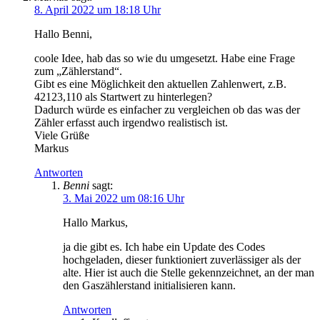
8. April 2022 um 18:18 Uhr
Hallo Benni,
coole Idee, hab das so wie du umgesetzt. Habe eine Frage
zum „Zählerstand“.
Gibt es eine Möglichkeit den aktuellen Zahlenwert, z.B.
42123,110 als Startwert zu hinterlegen?
Dadurch würde es einfacher zu vergleichen ob das was der
Zähler erfasst auch irgendwo realistisch ist.
Viele Grüße
Markus
Antworten
Benni
sagt:
3. Mai 2022 um 08:16 Uhr
Hallo Markus,
ja die gibt es. Ich habe ein Update des Codes
hochgeladen, dieser funktioniert zuverlässiger als der
alte. Hier ist auch die Stelle gekennzeichnet, an der man
den Gaszählerstand initialisieren kann.
Antworten