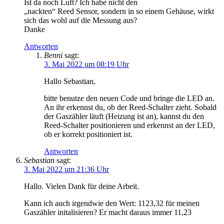
Ist da noch Luft? Ich habe nicht den
„nackten“ Reed Sensor, sondern in so einem Gehäuse, wirkt
sich das wohl auf die Messung aus?
Danke
Antworten
Benni
sagt:
3. Mai 2022 um 08:19 Uhr
Hallo Sebastian,
bitte benutze den neuen Code und bringe die LED an.
An ihr erkennst du, ob der Reed-Schalter zieht. Sobald
der Gaszähler läuft (Heizung ist an), kannst du den
Reed-Schalter positionieren und erkennst an der LED,
ob er korrekt positioniert ist.
Antworten
Sebastian
sagt:
3. Mai 2022 um 21:36 Uhr
Hallo. Vielen Dank für deine Arbeit.
Kann ich auch irgendwie den Wert: 1123,32 für meinen
Gaszähler initalisieren? Er macht daraus immer 11,23