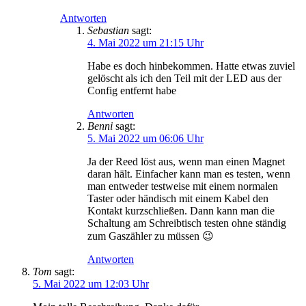
Antworten
Sebastian
sagt:
4. Mai 2022 um 21:15 Uhr
Habe es doch hinbekommen. Hatte etwas zuviel
gelöscht als ich den Teil mit der LED aus der
Config entfernt habe
Antworten
Benni
sagt:
5. Mai 2022 um 06:06 Uhr
Ja der Reed löst aus, wenn man einen Magnet
daran hält. Einfacher kann man es testen, wenn
man entweder testweise mit einem normalen
Taster oder händisch mit einem Kabel den
Kontakt kurzschließen. Dann kann man die
Schaltung am Schreibtisch testen ohne ständig
zum Gaszähler zu müssen 😉
Antworten
Tom
sagt:
5. Mai 2022 um 12:03 Uhr