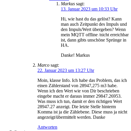
Markus
sagt:
13. Januar 2023 um 10:33 Uhr
Hi, wie hast du das gelöst? Kann
man auch Zeitpunkt des Impuls und
den Impuls/Wert übergeben? Wenn
mein MQTT offline /nicht erreichbar
ist, dann gibts unschöne Sprünge in
HA.
Danke! Markus
Marco
sagt:
22. Januar 2023 um 13:27 Uhr
Moin, klasse Info. Ich habe das Problem, das ich
einen Zählerstand von 28947,275 m3 habe.
Wenn ich den Wert wie von Dir beschrieben
eingebe macht er daraus immer 29847.26953.
Was muss ich tun, damit er den richtigen Wert
28947.27 anzeigt. Die letzte Stelle hinterm
Komma ist ja die Zählebene. Diese muss ja nicht
angezeigt/übermittelt werden. Danke
Antworten