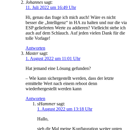
Johannes
sagt:
11. Juli 2022 um 16:49 Uhr
Hi, genau das frage ich mich auch! Wäre es nicht
besser die „Intelligenz“ in HA zu halten und nur die via
ESP gelieferten Werte zu addieren? Vielleicht stehe ich
auch auf dem Schlauch. Auf jeden vielen Dank für die
tolle Vorlage!
Antworten
Master
sagt:
1. August 2022 um 11:01 Uhr
Hat jemand eine Lösung gefunden?
– Wie kann sichergestellt werden, dass der letzte
ermittelte Wert nach einem reboot denn
wiederhergestellt werden kann
Antworten
sHammer
sagt:
1. August 2022 um 13:18 Uhr
Hallo,
sieh dir Mal meine Konfiguration weiter unten