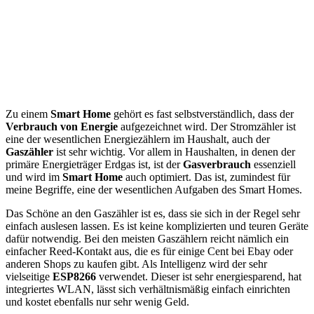
Zu einem
Smart Home
gehört es fast selbstverständlich, dass der
Verbrauch von Energie
aufgezeichnet wird. Der Stromzähler ist
eine der wesentlichen Energiezählern im Haushalt, auch der
Gaszähler
ist sehr wichtig. Vor allem in Haushalten, in denen der
primäre Energieträger Erdgas ist, ist der
Gasverbrauch
essenziell
und wird im
Smart Home
auch optimiert. Das ist, zumindest für
meine Begriffe, eine der wesentlichen Aufgaben des Smart Homes.
Das Schöne an den Gaszähler ist es, dass sie sich in der Regel sehr
einfach auslesen lassen. Es ist keine komplizierten und teuren Geräte
dafür notwendig. Bei den meisten Gaszählern reicht nämlich ein
einfacher Reed-Kontakt aus, die es für einige Cent bei Ebay oder
anderen Shops zu kaufen gibt. Als Intelligenz wird der sehr
vielseitige
ESP8266
verwendet. Dieser ist sehr energiesparend, hat
integriertes WLAN, lässt sich verhältnismäßig einfach einrichten
und kostet ebenfalls nur sehr wenig Geld.