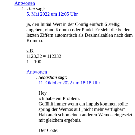
Antworten
Tom
sagt:
5. Mai 2022 um 12:05 Uhr
ja, den Initial-Wert in der Config einfach 6-stellig
angeben, ohne Komma oder Punkt. Er sieht die beiden
letzten Ziffern automatisch als Dezimalzahlen nach dem
Komma.
z.B.
1123,32 = 112332
1 = 100
Antworten
Sebastian
sagt:
11. Oktober 2022 um 18:18 Uhr
Hey,
ich habe ein Problem.
Gefühlt immer wenn ein impuls kommen sollte
spring der Wemos auf „nicht mehr verfügbar“
Hab auch schon einen anderen Wemos eingesetzt
mit gleichem ergebnis.
Der Code: