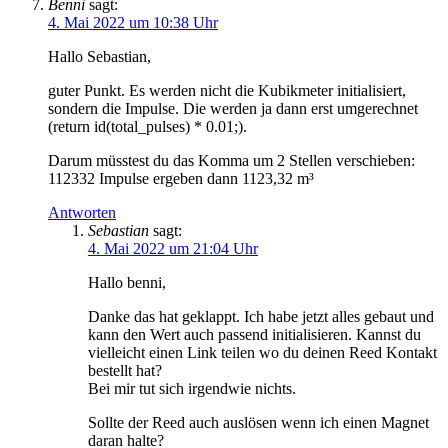
Benni
sagt:
4. Mai 2022 um 10:38 Uhr
Hallo Sebastian,
guter Punkt. Es werden nicht die Kubikmeter initialisiert,
sondern die Impulse. Die werden ja dann erst umgerechnet
(return id(total_pulses) * 0.01;).
Darum müsstest du das Komma um 2 Stellen verschieben:
112332 Impulse ergeben dann 1123,32 m³
Antworten
Sebastian
sagt:
4. Mai 2022 um 21:04 Uhr
Hallo benni,
Danke das hat geklappt. Ich habe jetzt alles gebaut und
kann den Wert auch passend initialisieren. Kannst du
vielleicht einen Link teilen wo du deinen Reed Kontakt
bestellt hat?
Bei mir tut sich irgendwie nichts.
Sollte der Reed auch auslösen wenn ich einen Magnet
daran halte?