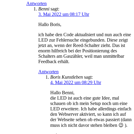
Antworten
Benni
sagt:
3. Mai 2022 um 08:17 Uhr
Hallo Boris,
ich habe den Code aktualisiert und nun auch eine
LED zur Fehlersuche eingebunden. Diese zeigt
jetzt an, wenn der Reed-Schalter zieht. Das ist
enorm hilfreich bei der Positionierung des
Schalters am Gaszähler, weil man unmittelbar
Feedback erhält.
Antworten
Boris Kunstleben
sagt:
4. Mai 2022 um 08:29 Uhr
Hallo Benni,
die LED ist auch eine gute Idee, mal
schauen ob ich mein Setup noch um eine
LED erweitere. Ich habe allerdings einfach
den Webserver aktiviert, so kann ich auf
der Webseite sehen ob etwas passiert (dann
muss ich nicht davor stehen bleiben 😉 ).