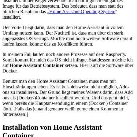
installiert. In der Regel verwendet man dafür gleich ein ganzes
Image für das Betriebssystem. Das bedeutet, dass man statt des
üblichen Raspbian das „
Home Assistant Operating System
“
installiert.
Der Vorteil liegt darin, dass man den Home Assistant in vollem
Umfang nutzen kann. Der Nachteil ist, dass man über ein stark
angepasstes OS verfügt. Möchte man noch weitere Software darauf
laufen lassen, könnte das zu Konflikten führen.
In meinem Fall laufen noch andere Prozesse auf dem Raspberry.
Somit kommt für mich das OS nicht infrage. Stattdessen möchte ich
auf
Home Assistant Container
setzen. Hier läuft die Software über
Docker.
Benutzt man den Home Assistant Container, muss man mit
Einschränkungen leben. Es ist beispielsweise nicht möglich, Add-
ons zu installieren. Der Grund liegt meines Wissens darin, dass Add-
ons als (Docker-)Container installiert werden. Und das geht nicht,
wenn bereits die Hauptanwendung in einem (Docker-) Container
läuft. [Falls das jemand genauer weiß, gerne einen Kommentar
hinterlassen!]
Installation von Home Assistant
Container