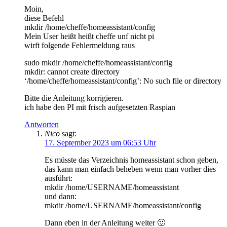
Moin,
diese Befehl
mkdir /home/cheffe/homeassistant/config
Mein User heißt heißt cheffe unf nicht pi
wirft folgende Fehlermeldung raus
sudo mkdir /home/cheffe/homeassistant/config
mkdir: cannot create directory
‘/home/cheffe/homeassistant/config’: No such file or directory
Bitte die Anleitung korrigieren.
ich habe den PI mit frisch aufgesetzten Raspian
Antworten
Nico
sagt:
17. September 2023 um 06:53 Uhr
Es müsste das Verzeichnis homeassistant schon geben,
das kann man einfach beheben wenn man vorher dies
ausführt:
mkdir /home/USERNAME/homeassistant
und dann:
mkdir /home/USERNAME/homeassistant/config
Dann eben in der Anleitung weiter 🙂