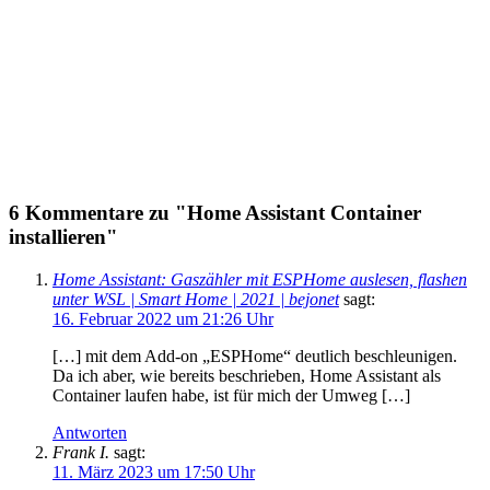
6 Kommentare zu "Home Assistant Container
installieren"
Home Assistant: Gaszähler mit ESPHome auslesen, flashen
unter WSL | Smart Home | 2021 | bejonet
sagt:
16. Februar 2022 um 21:26 Uhr
[…] mit dem Add-on „ESPHome“ deutlich beschleunigen.
Da ich aber, wie bereits beschrieben, Home Assistant als
Container laufen habe, ist für mich der Umweg […]
Antworten
Frank I.
sagt:
11. März 2023 um 17:50 Uhr