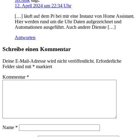
Technik
sagt:
12. April 2024 um 22:34 Uhr
[…] läuft auf dem Pi bei mir eine Instanz von Home Assistant.
Hier werden rund um die Uhr Daten aufgezeichnet und
Automationen ausgeführt. Auch andere Dienste […]
Antworten
Schreibe einen Kommentar
Deine E-Mail-Adresse wird nicht veröffentlicht.
Erforderliche
Felder sind mit
*
markiert
Kommentar
*
Name
*