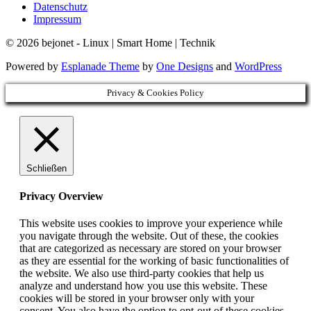
Datenschutz
Impressum
© 2026 bejonet - Linux | Smart Home | Technik
Powered by
Esplanade Theme
by
One Designs
and
WordPress
Privacy & Cookies Policy
Schließen
Privacy Overview
This website uses cookies to improve your experience while
you navigate through the website. Out of these, the cookies
that are categorized as necessary are stored on your browser
as they are essential for the working of basic functionalities of
the website. We also use third-party cookies that help us
analyze and understand how you use this website. These
cookies will be stored in your browser only with your
consent. You also have the option to opt-out of these cookies.