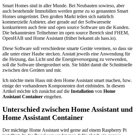
Smart Homes sind in aller Munde. Bei Neubauten sowieso, aber
auch bestehende Immobilien werden gerne zu so genannten Smart
Homes umgerüstet. Den großen Markt teilen sich natürlich
kommerzielle Anbieter, aber gerade auf der Softwareseite
konkurrieren auch freie und open source Software um die Kunden.
Die bekanntesten Teilnehmer im open source Bereich sind FHEM,
OpenHAB und Home Assistant (früher bekannt als hass.io).
Diese Software soll verschiedene smarte Geräte vereinen, so dass sie
alle unter einer Haube stecken. Anstatt jeweils eine Anwendung für
die Heizung, das Licht und die Energieversorgung zu verwenden,
soll die Software übergeordnet sein. Sie bildet damit die Schnittstelle
zwischen den Geräten und mir.
Ich möchte mein Haus mit dem Home Assistant smart machen, bzw.
einige der vorhandenen Komponenten dort einbinden. In diesem
Artikel möchte ich zunächst auf die
Installation
von
Home
Assistant Container
eingehen.
Unterschied zwischen Home Assistant und
Home Assistant Container
Der mächtige Home Assistant wird gerne auf einem Raspberry Pi