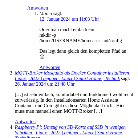
Antworten
Marco
sagt:
12. Januar 2024 um 11:03 Uhr
Oder man macht einfach ein
mkdir -p
/home/USERNAME/homeassistant/config
Das legt dann gleich den kompletten Pfad an
😉
Antworten
MQTT-Broker Mosquitto als Docker Container installieren |
Linux | 2022 | bejonet - Linux | Smart Home | Technik
sagt:
26. Januar 2024 um 21:48 Uhr
[…] ist sehr einfach, komfortabel und funktioniert wohl recht
zurverlässig. In den Installationsarten Home Assistant
Container und Core gibt es diese Möglichkeit nicht. Hier
muss man manuell einen MQTT-Broker […]
Antworten
Raspberry Pi: Umzug von SD-Karte auf SSD in wenigen
Schritten | Linux | 2022 | bejonet - Linux | Smart Home |