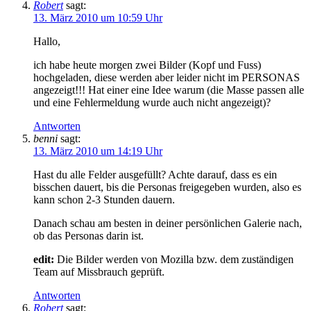
Robert
sagt:
13. März 2010 um 10:59 Uhr
Hallo,
ich habe heute morgen zwei Bilder (Kopf und Fuss)
hochgeladen, diese werden aber leider nicht im PERSONAS
angezeigt!!! Hat einer eine Idee warum (die Masse passen alle
und eine Fehlermeldung wurde auch nicht angezeigt)?
Antworten
benni
sagt:
13. März 2010 um 14:19 Uhr
Hast du alle Felder ausgefüllt? Achte darauf, dass es ein
bisschen dauert, bis die Personas freigegeben wurden, also es
kann schon 2-3 Stunden dauern.
Danach schau am besten in deiner persönlichen Galerie nach,
ob das Personas darin ist.
edit:
Die Bilder werden von Mozilla bzw. dem zuständigen
Team auf Missbrauch geprüft.
Antworten
Robert
sagt: