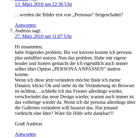
13. März 2010 um 22:36 Uhr
…werden die Bilder erst von „Personas“ freigeschaltet?
Antworten
Andreas
sagt:
27. März 2010 um 11:07 Uhr
Hi zusammen,
habe folgendes problem. Bis vor kurzem konnte ich persona
plus unfallfrei nutzen. Nun das problem. Habe mir eigene
header und footers gemacht die ich eigendlich auch immer
selber über Option „PERSONA ANPASSEN“ ändern
konnte.
Wenn ich diese jetzt verändern möchte finde ich meine
Dataien, klicke Ok und siehe da die Veränderung im Browser
ist sichtbar,…schließe ich das Fenster allerdings wieder,
verschwindet das neue Design wieder, warum auch immer ist
das vorherige wieder da. Wenn ich die persona allerdings über
die Gallerien verändern will fuuunzt das. Hat jemand
vielleicht eine Idee? Wäre für Hilfe sehr dankbar!!!
Gruß Andreas
Antworten