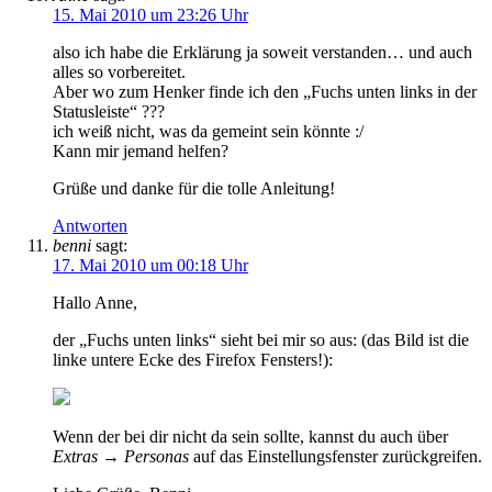
15. Mai 2010 um 23:26 Uhr
also ich habe die Erklärung ja soweit verstanden… und auch
alles so vorbereitet.
Aber wo zum Henker finde ich den „Fuchs unten links in der
Statusleiste“ ???
ich weiß nicht, was da gemeint sein könnte :/
Kann mir jemand helfen?
Grüße und danke für die tolle Anleitung!
Antworten
benni
sagt:
17. Mai 2010 um 00:18 Uhr
Hallo Anne,
der „Fuchs unten links“ sieht bei mir so aus: (das Bild ist die
linke untere Ecke des Firefox Fensters!):
Wenn der bei dir nicht da sein sollte, kannst du auch über
Extras → Personas
auf das Einstellungsfenster zurückgreifen.