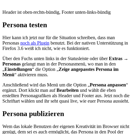
Header ist oben-rechts-bündig, Footer unten-links-bündig
Persona testen
Hier kann ich jetzt nur für die Situation schreiben, dass man
Personas
noch als Plugin
benutzt. Bei der nativen Unterstützung in
Firefox 3.6 weiß ich nicht, wie es funktioniert.
Über den Fuchs unten links in der Statusleiste oder über
Extras
→
Personas
gelangt man in der Personasmenü, wo man in den
„
Einstellungen
“ die Option „
Zeige angepasstes Persona im
Menü
“ aktivieren muss.
Anschließend wird das Menü um die Option „
Persona anpassen
“
ergänzt. Dort klickt man auf
Bearbeiten
und wählt die eben
erstellten Personagrafiken als Header und Footer aus. Jetzt noch die
Schriftart wählen und ihr seht quasi live, wie euer Persona aussieht.
Persona publizieren
Wem das lokale Benutzen der eigenen Kreativität im Browser nicht
genügt, dem sei es auch ermöglicht, das Persona in den Pool der