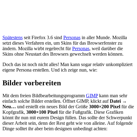
Spätestens
seit Firefox 3.6 sind
Personas
in aller Munde. Mozilla
setzt dieses Verfahren ein, um Skins für das Browserfenster zu
ändern. Mozilla wirbt regelrecht für
Personas
, weil darüber die
Skins ohne Neustart des Browsers gewechselt werden können.
Doch das ist noch nicht alles! Man kann sogar relativ unkompliziert
eigene Persona erstellen. Und ich zeige nun, wie:
Bilder vorbereiten
Mit dem freien Bildbearbeitungsprogramm
GIMP
kann man sehr
einfach solche Bilder erstellen. Öffnet GIMP, klickt auf
Datei
→
Neu…
und erstellt ein neues Bild der Größe
3000×200 Pixel
für die
Kopfgrafik,
3000×100 Pixel
für die Fußgrafik. Diese Grafiken
könnt ihr nun mit eurem Design füllen. Das sollte der Schwerpunkt
dieser Arbeit sein, denn der Rest geht wie von alleine. Auf folgende
Dinge solltet ihr aber beim designen unbedingt achten: