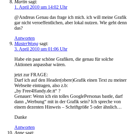
Martin
sagt:
1. April 2010 um 14:02 Uhr
@Andreas Genau das frage ich mich. ich will meine Grafik
gar nicht veroeffentlichen, aber lokal nutzen. Wie geht denn
das?
Antworten
MasterWong
sagt:
3. April 2010 um 01:06 Uhr
Habe ein paar schöne Grafiken, die genau für solche
Aktionen anpassbar wären.
jetzt zur FRAGE:
Darf ich auf den Header(obere)Grafik einen Text zu meiner
Webseite eintragen, also z.b:
„by Free4Handy.de.tt“ ?
Genauer: Wenn ich ein tolles GooglePersonas bastle, darf
dann „Werbung“ mit in der Grafik sein? Ich spreche von
einem dezenten Hinweis – Schriftgröße 5 oder ähnlich…
Danke
Antworten
Anne
sagt: