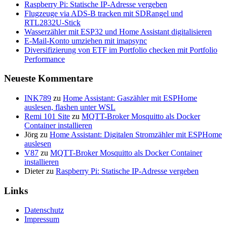
Raspberry Pi: Statische IP-Adresse vergeben
Flugzeuge via ADS-B tracken mit SDRangel und
RTL2832U-Stick
Wasserzähler mit ESP32 und Home Assistant digitalisieren
E-Mail-Konto umziehen mit imapsync
Diversifizierung von ETF im Portfolio checken mit Portfolio
Performance
Neueste Kommentare
INK789
zu
Home Assistant: Gaszähler mit ESPHome
auslesen, flashen unter WSL
Remi 101 Site
zu
MQTT-Broker Mosquitto als Docker
Container installieren
Jörg
zu
Home Assistant: Digitalen Stromzähler mit ESPHome
auslesen
V87
zu
MQTT-Broker Mosquitto als Docker Container
installieren
Dieter
zu
Raspberry Pi: Statische IP-Adresse vergeben
Links
Datenschutz
Impressum