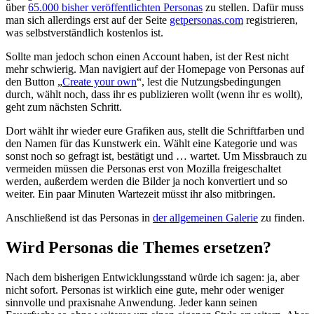
über
65.000 bisher veröffentlichten Personas
zu stellen. Dafür muss
man sich allerdings erst auf der Seite
getpersonas.com
registrieren,
was selbstverständlich kostenlos ist.
Sollte man jedoch schon einen Account haben, ist der Rest nicht
mehr schwierig. Man navigiert auf der Homepage von Personas auf
den Button „
Create your own
“, lest die Nutzungsbedingungen
durch, wählt noch, dass ihr es publizieren wollt (wenn ihr es wollt),
geht zum nächsten Schritt.
Dort wählt ihr wieder eure Grafiken aus, stellt die Schriftfarben und
den Namen für das Kunstwerk ein. Wählt eine Kategorie und was
sonst noch so gefragt ist, bestätigt und … wartet. Um Missbrauch zu
vermeiden müssen die Personas erst von Mozilla freigeschaltet
werden, außerdem werden die Bilder ja noch konvertiert und so
weiter. Ein paar Minuten Wartezeit müsst ihr also mitbringen.
Anschließend ist das Personas in
der allgemeinen Galerie
zu finden.
Wird Personas die Themes ersetzen?
Nach dem bisherigen Entwicklungsstand würde ich sagen: ja, aber
nicht sofort. Personas ist wirklich eine gute, mehr oder weniger
sinnvolle und praxisnahe Anwendung. Jeder kann seinen