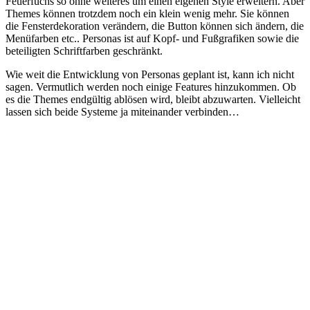
Feuerfuchs so ohne weiteres um einen eigenen Style erweitern. Aber
Themes können trotzdem noch ein klein wenig mehr. Sie können
die Fensterdekoration verändern, die Button können sich ändern, die
Menüfarben etc.. Personas ist auf Kopf- und Fußgrafiken sowie die
beteiligten Schriftfarben geschränkt.
Wie weit die Entwicklung von Personas geplant ist, kann ich nicht
sagen. Vermutlich werden noch einige Features hinzukommen. Ob
es die Themes endgültig ablösen wird, bleibt abzuwarten. Vielleicht
lassen sich beide Systeme ja miteinander verbinden…