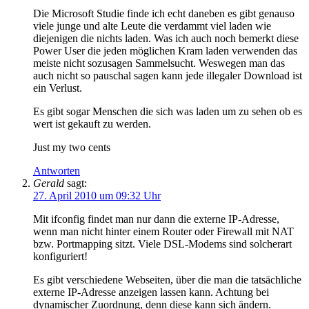
Die Microsoft Studie finde ich echt daneben es gibt genauso
viele junge und alte Leute die verdammt viel laden wie
diejenigen die nichts laden. Was ich auch noch bemerkt diese
Power User die jeden möglichen Kram laden verwenden das
meiste nicht sozusagen Sammelsucht. Weswegen man das
auch nicht so pauschal sagen kann jede illegaler Download ist
ein Verlust.
Es gibt sogar Menschen die sich was laden um zu sehen ob es
wert ist gekauft zu werden.
Just my two cents
Antworten
Gerald
sagt:
27. April 2010 um 09:32 Uhr
Mit ifconfig findet man nur dann die externe IP-Adresse,
wenn man nicht hinter einem Router oder Firewall mit NAT
bzw. Portmapping sitzt. Viele DSL-Modems sind solcherart
konfiguriert!
Es gibt verschiedene Webseiten, über die man die tatsächliche
externe IP-Adresse anzeigen lassen kann. Achtung bei
dynamischer Zuordnung, denn diese kann sich ändern.