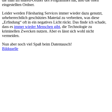
die man im shared-Ordner des Programmes hat, also die oben
eingestellten Ordner.
Leider werden Filesharing Services immer wieder dazu genutzt,
urheberrechtlich geschütztes Material zu verbreiten, was diese
„Erfindung“ oft in ein negatives Licht rückt. Das finde ich schade,
dass es
immer wieder Menschen gibt
, die Technologie zu
kriminellen Zwecken nutzen. Aber es lässt sich wohl nicht
vermeiden.
Nun aber noch viel Spaß beim Datentausch!
Bildquelle