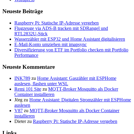
Neueste Beiträge
Raspberry Pi: Statische IP-Adresse vergeben
Flugzeuge via ADS-B tracken mit SDRangel und
RTL2832U-Stick
Wasserzähler mit ESP32 und Home Assistant digitalisieren
E-Mail-Konto umziehen mit imapsync
Diversifizierung von ETF im Portfolio checken mit Portfolio
Performance
Neueste Kommentare
INK789
zu
Home Assistant: Gaszähler mit ESPHome
auslesen, flashen unter WSL
Remi 101 Site
zu
MQTT-Broker Mosquitto als Docker
Container installieren
Jörg
zu
Home Assistant: Digitalen Stromzähler mit ESPHome
auslesen
V87
zu
MQTT-Broker Mosquitto als Docker Container
installieren
Dieter
zu
Raspberry Pi: Statische IP-Adresse vergeben
Links