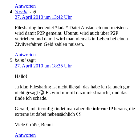
Antworten
Yoschi
sagt:
27. April 2010 um 13:42 Uhr
Filesharing bedeutet *tada* Datei Austausch und meistens
wird damit P2P gemeint. Ubuntu wird auch über P2P
vertrieben und damit wird man niemals in Leben bei einen
Zivilverfahren Geld zahlen müssen.
Antworten
benni
sagt:
27. April 2010 um 18:35 Uhr
Hallo!
Ja klar, Filesharing ist nicht illegal, das habe ich ja auch gar
nicht gesagt 😉 Es wird nur oft dazu missbraucht, und das
finde ich schade.
Gerald, mit ifconfig findet man aber die
interne
IP heraus, die
externe ist dabei nebensächlich 🙂
Viele Grüße, Benni
Antworten