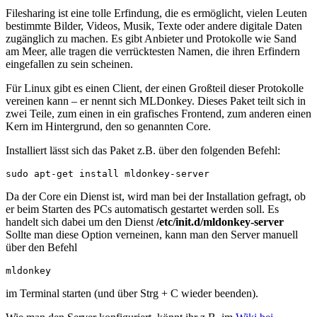
Filesharing ist eine tolle Erfindung, die es ermöglicht, vielen Leuten
bestimmte Bilder, Videos, Musik, Texte oder andere digitale Daten
zugänglich zu machen. Es gibt Anbieter und Protokolle wie Sand
am Meer, alle tragen die verrücktesten Namen, die ihren Erfindern
eingefallen zu sein scheinen.
Für Linux gibt es einen Client, der einen Großteil dieser Protokolle
vereinen kann – er nennt sich MLDonkey. Dieses Paket teilt sich in
zwei Teile, zum einen in ein grafisches Frontend, zum anderen einen
Kern im Hintergrund, den so genannten Core.
Installiert lässt sich das Paket z.B. über den folgenden Befehl:
sudo apt-get install mldonkey-server
Da der Core ein Dienst ist, wird man bei der Installation gefragt, ob
er beim Starten des PCs automatisch gestartet werden soll. Es
handelt sich dabei um den Dienst
/etc/init.d/mldonkey-server
Sollte man diese Option verneinen, kann man den Server manuell
über den Befehl
mldonkey
im Terminal starten (und über Strg + C wieder beenden).