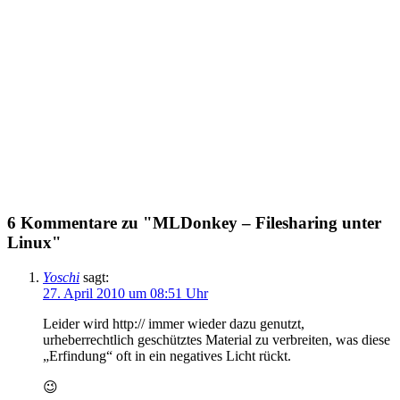
6 Kommentare zu "MLDonkey – Filesharing unter
Linux"
Yoschi
sagt:
27. April 2010 um 08:51 Uhr
Leider wird http:// immer wieder dazu genutzt,
urheberrechtlich geschütztes Material zu verbreiten, was diese
„Erfindung“ oft in ein negatives Licht rückt.
😉