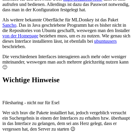
aufrufen und bedienen. Allerdings ist dazu das Passwort notwendig,
dass man in der Konfiguration festgelegt hat.
Als weitere bekannte Oberfläche für MLDonkey ist das Paket
Sancho
. Das in Java geschriebene Programm hat es bisher nicht in
die Repositories von Ubuntu geschafft, weswegen man den Installer
von der Homepage
beziehen muss, um es zu nutzen. Wie genau sich
dieses Interface installieren lässt, ist ebenfalls bei
ubuntuusers
beschrieben.
Die verschiedenen Interfaces interagieren auch mehr oder weniger
miteinander, weswegen man auch mehrere gleichzeitig nutzen kann
🙂
Wichtige Hinweise
Filesharing - nicht nur für Esel
Wer sich brav die Pakete installiert hat, jedoch vergeblich versucht
ein Suchergebnis in einem der Interfaces zu erhalten bzw. überhaupt
in das Interface zu gelangen, dem sei ans Herz gelegt, dass er
vergessen hat, den Server zu starten 😉