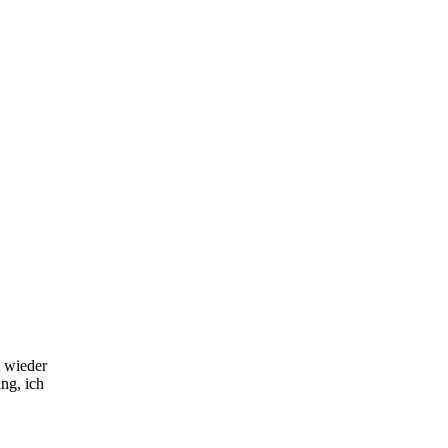
t wieder
ng, ich