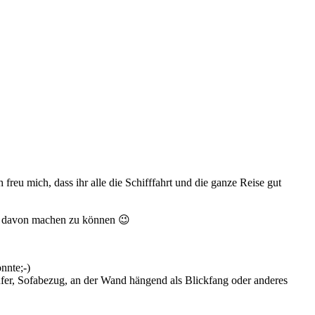
h freu mich, dass ihr alle die Schifffahrt und die ganze Reise gut
Bild davon machen zu können 😉
nnte;-)
ufer, Sofabezug, an der Wand hängend als Blickfang oder anderes