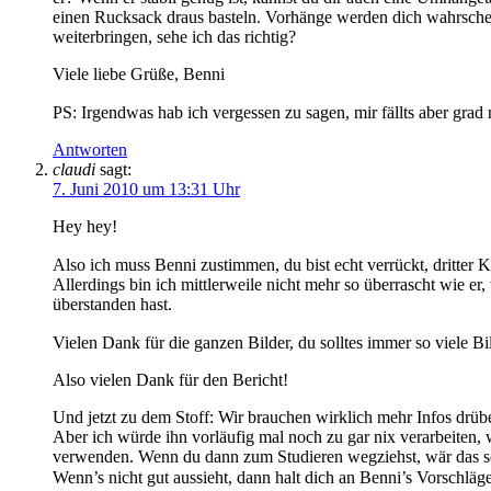
einen Rucksack draus basteln. Vorhänge werden dich wahrschei
weiterbringen, sehe ich das richtig?
Viele liebe Grüße, Benni
PS: Irgendwas hab ich vergessen zu sagen, mir fällts aber grad
Antworten
claudi
sagt:
7. Juni 2010 um 13:31 Uhr
Hey hey!
Also ich muss Benni zustimmen, du bist echt verrückt, dritter K
Allerdings bin ich mittlerweile nicht mehr so überrascht wie er, 
überstanden hast.
Vielen Dank für die ganzen Bilder, du solltes immer so viele B
Also vielen Dank für den Bericht!
Und jetzt zu dem Stoff: Wir brauchen wirklich mehr Infos drübe
Aber ich würde ihn vorläufig mal noch zu gar nix verarbeiten,
verwenden. Wenn du dann zum Studieren wegziehst, wär das sc
Wenn’s nicht gut aussieht, dann halt dich an Benni’s Vorschläg