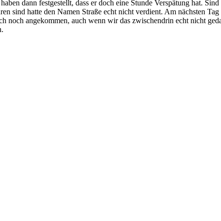
haben dann festgestellt, dass er doch eine Stunde Verspätung hat. Si
hren sind hatte den Namen Straße echt nicht verdient. Am nächsten T
ch noch angekommen, auch wenn wir das zwischendrin echt nicht geda
n.