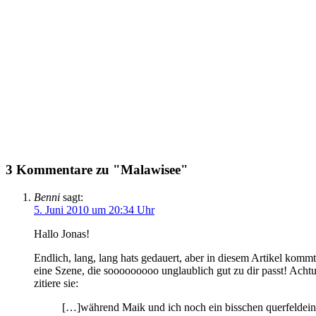
3 Kommentare zu "Malawisee"
Benni
sagt:
5. Juni 2010 um 20:34 Uhr
Hallo Jonas!
Endlich, lang, lang hats gedauert, aber in diesem Artikel komm
eine Szene, die sooooooooo unglaublich gut zu dir passt! Achtu
zitiere sie:
[…]während Maik und ich noch ein bisschen querfeldein