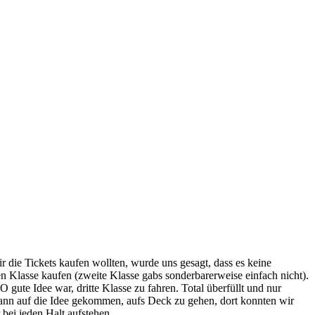
r die Tickets kaufen wollten, wurde uns gesagt, dass es keine
en Klasse kaufen (zweite Klasse gabs sonderbarerweise einfach nicht).
gute Idee war, dritte Klasse zu fahren. Total überfüllt und nur
dann auf die Idee gekommen, aufs Deck zu gehen, dort konnten wir
 bei jeden Halt aufstehen.