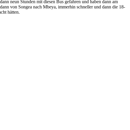
nd dann neun Stunden mit diesen Bus gefahren und haben dann am
ag dann von Songea nach Mbeya, immerhin schneller und dann die 18-
cht hätten.