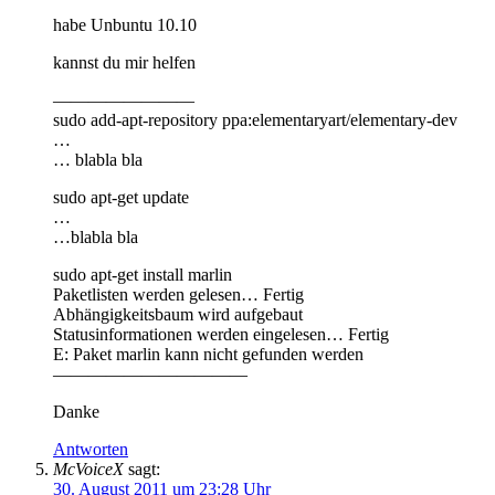
habe Unbuntu 10.10
kannst du mir helfen
————————
sudo add-apt-repository ppa:elementaryart/elementary-dev
…
… blabla bla
sudo apt-get update
…
…blabla bla
sudo apt-get install marlin
Paketlisten werden gelesen… Fertig
Abhängigkeitsbaum wird aufgebaut
Statusinformationen werden eingelesen… Fertig
E: Paket marlin kann nicht gefunden werden
———————————
Danke
Antworten
McVoiceX
sagt:
30. August 2011 um 23:28 Uhr