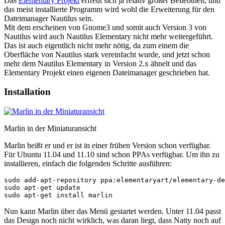
Das
Elementary Projekt
erfreut sich ja relativ großer Beliebtheit, und
das meist installierte Programm wird wohl die Erweiterung für den
Dateimanager Nautilus sein.
Mit dem erscheinen von Gnome3 und somit auch Version 3 von
Nautilus wird auch Nautilus Elementary nicht mehr weitergeführt.
Das ist auch eigentlich nicht mehr nötig, da zum einem die
Oberfläche von Nautilus stark vereinfacht wurde, und jetzt schon
mehr dem Nautilus Elementary in Version 2.x ähnelt und das
Elementary Projekt einen eigenen Dateimanager geschrieben hat.
Installation
Marlin in der Miniaturansicht
Marlin heißt er und er ist in einer frühen Version schon verfügbar.
Für Ubuntu 11.04 und 11.10 sind schon PPAs verfügbar. Um ihn zu
installieren, einfach die folgenden Schritte ausführen:
sudo add-apt-repository ppa:elementaryart/elementary-de
sudo apt-get update

Nun kann Marlin über das Menü gestartet werden. Unter 11.04 passt
das Design noch nicht wirklich, was daran liegt, dass Natty noch auf