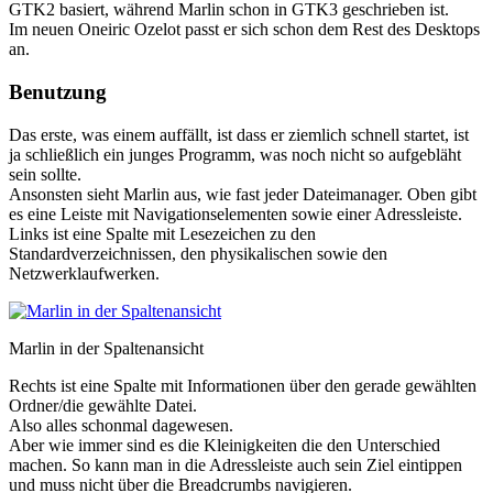
GTK2 basiert, während Marlin schon in GTK3 geschrieben ist.
Im neuen Oneiric Ozelot passt er sich schon dem Rest des Desktops
an.
Benutzung
Das erste, was einem auffällt, ist dass er ziemlich schnell startet, ist
ja schließlich ein junges Programm, was noch nicht so aufgebläht
sein sollte.
Ansonsten sieht Marlin aus, wie fast jeder Dateimanager. Oben gibt
es eine Leiste mit Navigationselementen sowie einer Adressleiste.
Links ist eine Spalte mit Lesezeichen zu den
Standardverzeichnissen, den physikalischen sowie den
Netzwerklaufwerken.
Marlin in der Spaltenansicht
Rechts ist eine Spalte mit Informationen über den gerade gewählten
Ordner/die gewählte Datei.
Also alles schonmal dagewesen.
Aber wie immer sind es die Kleinigkeiten die den Unterschied
machen. So kann man in die Adressleiste auch sein Ziel eintippen
und muss nicht über die Breadcrumbs navigieren.