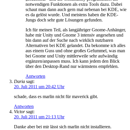
notwendigen Funktionen als extra Tools dazu. Dabei
schaut man dann auch gern mal nebenan bei KDE, wie
es da gelöst wurde. Und meistens haben die KDE-
Jungs doch sehr gute Lösungen gefunden.
Ich für meinen Teil, als langjähriger Gnome-Anhänger,
habe mir Unity und Gnome 3 intensiv angesehen und
bin dann auf der Suche nach wirklich nutzbaren
Alternativen bei KDE gelandet. Da bekomme ich alles
aus einem Guss und ohne großes Gefummel, was man
bei Gnome und Unity mittlerweile sehr aufwändig
ergänzen/anpassen muss. Ich kann jedem den Blick
über den Desktop-Rand nur wärmstens empfehlen.
Antworten
Daria
sagt:
20. Juli 2011 um 20:42 Uhr
schade, dass es marlin nicht für maverick gibt.
Antworten
Victor
sagt:
20. Juli 2011 um 21:13 Uhr
Danke aber bei mir lässt sich marlin nicht installieren.