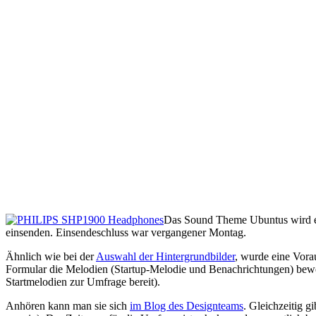
Das Sound Theme Ubuntus wird er
einsenden. Einsendeschluss war vergangener Montag.
Ähnlich wie bei der
Auswahl der Hintergrundbilder
, wurde eine Vora
Formular die Melodien (Startup-Melodie und Benachrichtungen) bewerte
Startmelodien zur Umfrage bereit).
Anhören kann man sie sich
im Blog des Designteams
. Gleichzeitig gi