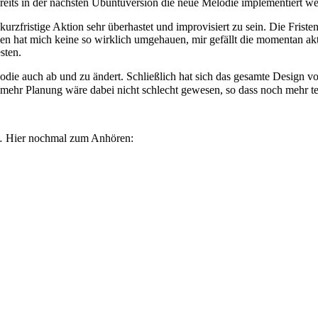
ereits in der nächsten Ubuntuversion die neue Melodie implementiert we
kurzfristige Aktion sehr überhastet und improvisiert zu sein. Die Friste
n hat mich keine so wirklich umgehauen, mir gefällt die momentan aktu
sten.
die auch ab und zu ändert. Schließlich hat sich das gesamte Design vo
n mehr Planung wäre dabei nicht schlecht gewesen, so dass noch mehr 
… Hier nochmal zum Anhören: