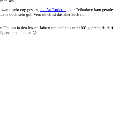
rden soll.
n waren sehr eng gesetzt,
die Aufforderung
zur Teilnahme kam gerade
elle doch sehr gut. Vermutlich ist das aber auch nur
n Ubuntu in den letzten Jahren um mehr als nur 180° gedreht, da darf
teilgenommen hätten 😉