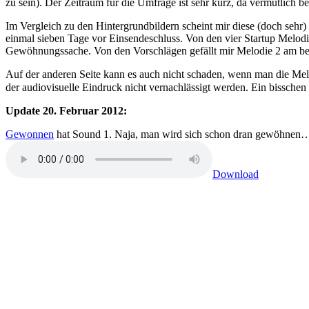
zu sein). Der Zeitraum für die Umfrage ist sehr kurz, da vermutlich b
Im Vergleich zu den Hintergrundbildern scheint mir diese (doch sehr) 
einmal sieben Tage vor Einsendeschluss. Von den vier Startup Melodie
Gewöhnungssache. Von den Vorschlägen gefällt mir Melodie 2 am be
Auf der anderen Seite kann es auch nicht schaden, wenn man die Melo
der audiovisuelle Eindruck nicht vernachlässigt werden. Ein bissche
Update 20. Februar 2012:
Gewonnen
hat Sound 1. Naja, man wird sich schon dran gewöhnen
Download