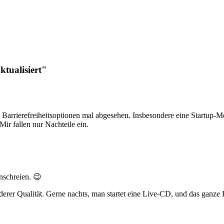
tualisiert"
rierefreiheitsoptionen mal abgesehen. Insbesondere eine Startup-Melo
ir fallen nur Nachteile ein.
nschreien. 😉
erer Qualität. Gerne nachts, man startet eine Live-CD, und das ganze 