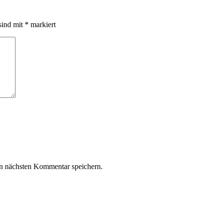
sind mit
*
markiert
n nächsten Kommentar speichern.