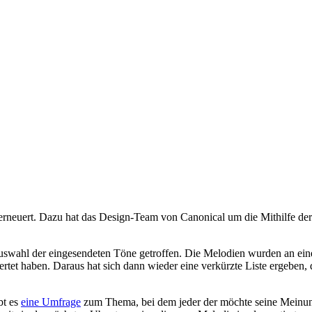
neuert. Dazu hat das Design-Team von Canonical um die Mithilfe de
uswahl der eingesendeten Töne getroffen. Die Melodien wurden an ein
t haben. Daraus hat sich dann wieder eine verkürzte Liste ergeben, di
bt es
eine Umfrage
zum Thema, bei dem jeder der möchte seine Meinung