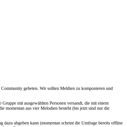
r Community gebeten. Wir sollten Meldien zu komponieren und
e Gruppe mit ausgewählten Personen versandt, die mit einem
e momentan aus vier Melodien besteht (bis jetzt sind nur die
 dazu abgeben kann (momentan scheint die Umfrage bereits offline