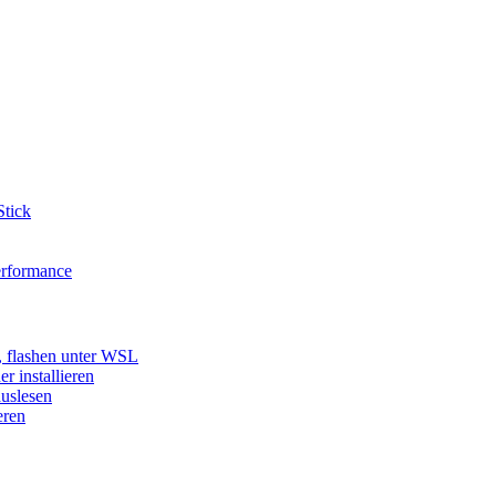
tick
erformance
, flashen unter WSL
 installieren
uslesen
eren