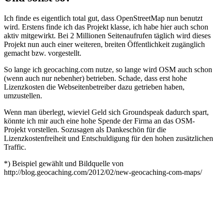
Ich finde es eigentlich total gut, dass OpenStreetMap nun benutzt
wird. Erstens finde ich das Projekt klasse, ich habe hier auch schon
aktiv mitgewirkt. Bei 2 Millionen Seitenaufrufen täglich wird dieses
Projekt nun auch einer weiteren, breiten Öffentlichkeit zugänglich
gemacht bzw. vorgestellt.
So lange ich geocaching.com nutze, so lange wird OSM auch schon
(wenn auch nur nebenher) betrieben. Schade, dass erst hohe
Lizenzkosten die Webseitenbetreiber dazu getrieben haben,
umzustellen.
Wenn man überlegt, wieviel Geld sich Groundspeak dadurch spart,
könnte ich mir auch eine hohe Spende der Firma an das OSM-
Projekt vorstellen. Sozusagen als Dankeschön für die
Lizenzkostenfreiheit und Entschuldigung für den hohen zusätzlichen
Traffic.
*) Beispiel gewählt und Bildquelle von
http://blog.geocaching.com/2012/02/new-geocaching-com-maps/