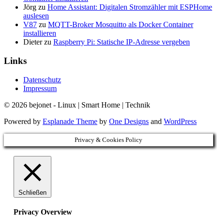
Jörg
zu
Home Assistant: Digitalen Stromzähler mit ESPHome
auslesen
V87
zu
MQTT-Broker Mosquitto als Docker Container
installieren
Dieter
zu
Raspberry Pi: Statische IP-Adresse vergeben
Links
Datenschutz
Impressum
© 2026 bejonet - Linux | Smart Home | Technik
Powered by
Esplanade Theme
by
One Designs
and
WordPress
Privacy & Cookies Policy
Schließen
Privacy Overview