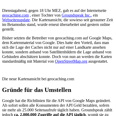
Dienstagabend, gegen 18 Uhr MEZ, gab es auf der Internetseite
geocaching.com
, einer Tochter von
Groundspeak Inc.
, ein
Webseitenupdate
. Die Kartenansicht, die sowieso seit geraumer Zeit
im Betamodus stand, wurde erneut überarbeitet und gestern online
gestellt.
Bisher setzten die Betreiber von geocaching.com auf Google Maps,
dem Kartenmaterial von Google. Dies hatte den Vorteil, dass man
sich die Lage der Caches nicht nur auf einer Landkarte ansehen
konnte, sondern anhand von Satellitenbildern die Lage anhand von
Gebäuden abschätzen konnte. Doch von nun an werden die Karten
standardmäßig mit Material von
OpenStreetMap.org
ausgestattet.
Die neue Kartenansicht bei geocaching.com
Gründe für das Umstellen
Google hat die Richtlinien für die API von Google Maps geändert.
Ab sofort sollen alle Konsumenten der API Geld bezahlen, sofern
sie mehr als 25.000 Seitenaufrufe täglich haben. Groundspeak zählt
jedoch
ca. 2.000.000 Zugriffe auf die API täglich
, womit sie zu