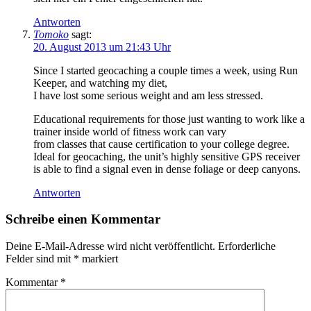
Antworten
Tomoko
sagt:
20. August 2013 um 21:43 Uhr
Since I started geocaching a couple times a week, using Run
Keeper, and watching my diet,
I have lost some serious weight and am less stressed.
Educational requirements for those just wanting to work like a
trainer inside world of fitness work can vary
from classes that cause certification to your college degree.
Ideal for geocaching, the unit’s highly sensitive GPS receiver
is able to find a signal even in dense foliage or deep canyons.
Antworten
Schreibe einen Kommentar
Deine E-Mail-Adresse wird nicht veröffentlicht.
Erforderliche
Felder sind mit
*
markiert
Kommentar
*