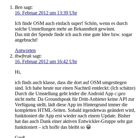
Ben
sagt:
16. Februar 2012 um 13:39 Uhr
Ich finde OSM auch einfach super! Schön, wenn es durch
solche Umstellungen mehr an Bekanntheit gewinnt.
Das mit der Spende finde ich auch eine gute Idee bzw. sogar
angebracht!
Antworten
thwfreak
sagt:
16. Februar 2012 um 16:42 Uhr
Hi,
ich finds auch klasse, dass die dort auf OSM umgestiegen
sind. Ich habe heute nur einen Nachteil entdeckt: (Ich schätze)
Durch die Umstellung geht leider die Android App
c:geo
nicht mehr. Da Groundspeak für Dritt-Anbieter keine API zur
Verfügung stellt, lädt diese App im Hintergrund immer die
kompletten HTML-Seiten. Sobald irgendetwas geändert wird,
funktioniert die App erst wieder nach einem Update. Bisher
hat das auch Dank einer aktiven Entwickler-Gruppe sehr gut
funktioniert – ich hoffe das bleibt so 😀
Gruß,