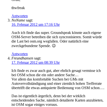
thwfreak
Antworten
NoName
sagt:
16. Februar 2012 um 17:16 Uhr
Auch ich finde das super. Groundspeak könnte auch eigene
OSM-Server betreiben die sich syncronisieren. Somit würde
die Last bei osm.org wegfallen. Oder natürlich eine
zweckgebundene Spende. 😉
Antworten
Freundhansen
sagt:
17. Februar 2012 um 08:39 Uhr
Ich finde es zwar auch gut, aber ehrlich gesagt vermisse ich
bei OSM schon die ein oder andere Sache…
Vor allem das komfortable Suchen bei GMs mit
Autovervollständigung und einer ziemlich hohen Trefferrate
übertrifft die etwas antiquierte Bedienung von OSM schon….
Das ist eigentlich ärgerlich, denn bei der wirklich
entscheidenden Sache, nämlich detailierte Karten anzubieten,
ist OSM sogar einiges vorraus.