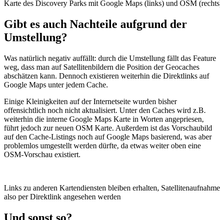
Karte des Discovery Parks mit Google Maps (links) und OSM (rechts
Gibt es auch Nachteile aufgrund der
Umstellung?
Was natürlich negativ auffällt: durch die Umstellung fällt das Feature
weg, dass man auf Satellitenbildern die Position der Geocaches
abschätzen kann. Dennoch existieren weiterhin die Direktlinks auf
Google Maps unter jedem Cache.
Einige Kleinigkeiten auf der Internetseite wurden bisher
offensichtlich noch nicht aktualisiert. Unter den Caches wird z.B.
weiterhin die interne Google Maps Karte in Worten angepriesen,
führt jedoch zur neuen OSM Karte. Außerdem ist das Vorschaubild
auf den Cache-Listings noch auf Google Maps basierend, was aber
problemlos umgestellt werden dürfte, da etwas weiter oben eine
OSM-Vorschau existiert.
Links zu anderen Kartendiensten bleiben erhalten, Satellitenaufnahm
also per Direktlink angesehen werden
Und sonst so?