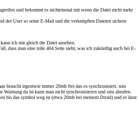
zugreifen und bekommt es nichteinmal mit wenn die Datei nicht mehr
nd der User so seine E-Mail und die verknüpften Dateien sichern
kann ich mir gleich die Datei ansehen.
ll, dass man eine tolle 404 Seite sieht, was ich zukünftig auch bei E-
 braucht irgentwie immer 20mb frei das es synchronisiert, sms
die Warnung da ist kann man nicht synchronisieren und sms abrufen.
chen bis das symbol weg ist (etwa 20mb bei meinem Droid) und es lässt