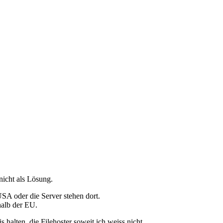
nicht als Lösung.
USA oder die Server stehen dort.
halb der EU.
alten, die Filehoster soweit ich weiss nicht.