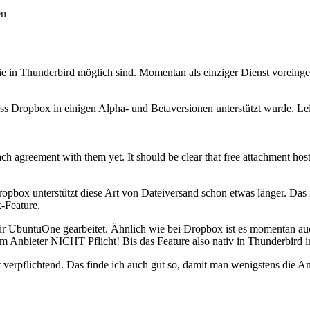
en
 die in Thunderbird möglich sind. Momentan als einziger Dienst voreinge
ss Dropbox in einigen Alpha- und Betaversionen unterstützt wurde. Le
h agreement with them yet. It should be clear that free attachment hos
 Dropbox unterstützt diese Art von Dateiversand schon etwas länger. Das
k-Feature.
 für UbuntuOne gearbeitet. Ähnlich wie bei Dropbox ist es momentan a
m Anbieter NICHT Pflicht! Bis das Feature also nativ in Thunderbird i
t verpflichtend. Das finde ich auch gut so, damit man wenigstens die 