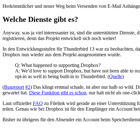
Herkömmlicher und neuer Weg beim Versenden von E-Mail Anhäng
Welche Dienste gibt es?
Anyway, was ja viel interessanter ist, sind die unterstützten Dienste,
registrieren, denn das Projekt entwickelt sich noch weiter!
In den Entwicklungsstufen für Thunderbird 13 war zu beobachten, da
Dropbox nun wieder aus dem Projekt ausgenommen wurde.
Q: What happened to supporting Dropbox?
A: We’d love to support Dropbox, but have not been able to reac
opt-in as well to being built-in to Thunderbird. (
Quelle
)
(
Bugreport
#2
) Das klingt erstmal schade, ist aber nur halb so wild.
gewartet hat.
Diese Funktion gibt es schon
, nur halt nicht als one-clic
Laut offizieller
FAQ
zu Filelink wird gerade an einer Unterstützung
teilen. Genau wie bei Dropbox ist für den Empfänger ein Account bei
Bisher ist übrigens für den Absender ein Account beim Speicherdiens