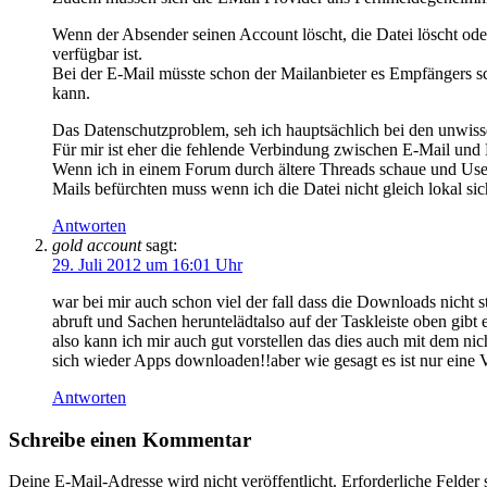
Wenn der Absender seinen Account löscht, die Datei löscht ode
verfügbar ist.
Bei der E-Mail müsste schon der Mailanbieter es Empfängers sc
kann.
Das Datenschutzproblem, seh ich hauptsächlich bei den unwis
Für mir ist eher die fehlende Verbindung zwischen E-Mail und 
Wenn ich in einem Forum durch ältere Threads schaue und User Bi
Mails befürchten muss wenn ich die Datei nicht gleich lokal sic
Antworten
gold account
sagt:
29. Juli 2012 um 16:01 Uhr
war bei mir auch schon viel der fall dass die Downloads nic
abruft und Sachen heruntelädtalso auf der Taskleiste oben gib
also kann ich mir auch gut vorstellen das dies auch mit dem ni
sich wieder Apps downloaden!!aber wie gesagt es ist nur eine
Antworten
Schreibe einen Kommentar
Deine E-Mail-Adresse wird nicht veröffentlicht.
Erforderliche Felder 