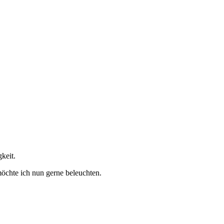
gkeit.
möchte ich nun gerne beleuchten.