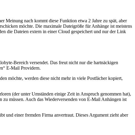
iner Meinung nach kommt diese Funktion etwa 2 Jahre zu spät, aber
verschicken möchte. Die maximale Dateigröße für Anhänge ist meistens
den die Dateien extern in einer Cloud gespeichert und nur der Link
lobyte-Bereich versendet. Das freut nicht nur die hartnäckigen
en“ E-Mail Providern.
n möchte, werden diese nicht mehr in viele Postfächer kopiert,
rloren (der unter Umständen einige Zeit in Anspruch genommen hat),
en zu müssen. Auch das Wiederversenden von E-Mail Anhängen ist
ibt und einer fremden Firma anvertraut. Dieses Argument zieht aber