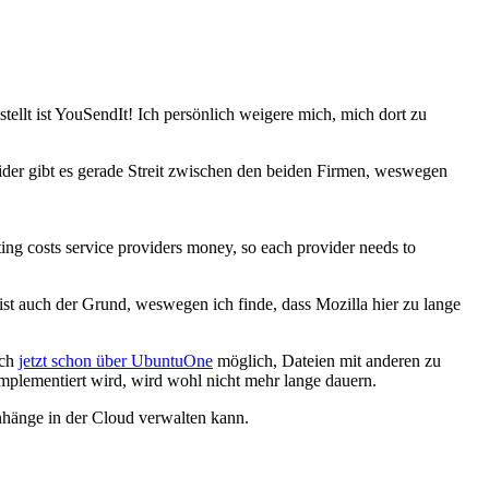
stellt ist YouSendIt! Ich persönlich weigere mich, mich dort zu
ider gibt es gerade Streit zwischen den beiden Firmen, weswegen
ting costs service providers money, so each provider needs to
 ist auch der Grund, weswegen ich finde, dass Mozilla hier zu lange
uch
jetzt schon über UbuntuOne
möglich, Dateien mit anderen zu
mplementiert wird, wird wohl nicht mehr lange dauern.
Anhänge in der Cloud verwalten kann.