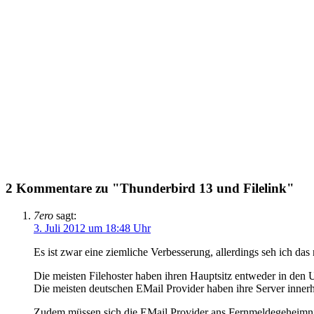
2 Kommentare zu "Thunderbird 13 und Filelink"
7ero
sagt:
3. Juli 2012 um 18:48 Uhr
Es ist zwar eine ziemliche Verbesserung, allerdings seh ich das 
Die meisten Filehoster haben ihren Hauptsitz entweder in den 
Die meisten deutschen EMail Provider haben ihre Server inner
Zudem müssen sich die EMail Provider ans Fernmeldegeheimnis h