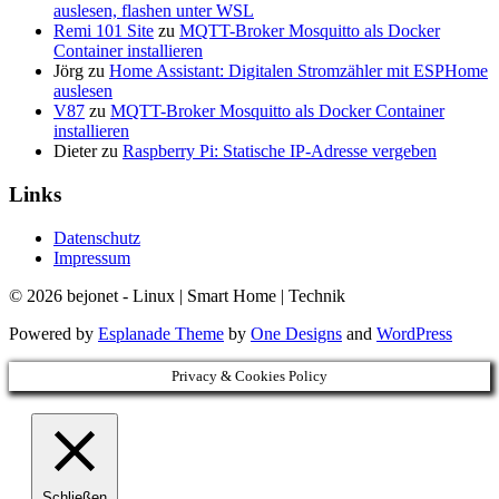
auslesen, flashen unter WSL
Remi 101 Site
zu
MQTT-Broker Mosquitto als Docker
Container installieren
Jörg
zu
Home Assistant: Digitalen Stromzähler mit ESPHome
auslesen
V87
zu
MQTT-Broker Mosquitto als Docker Container
installieren
Dieter
zu
Raspberry Pi: Statische IP-Adresse vergeben
Links
Datenschutz
Impressum
© 2026 bejonet - Linux | Smart Home | Technik
Powered by
Esplanade Theme
by
One Designs
and
WordPress
Privacy & Cookies Policy
Schließen