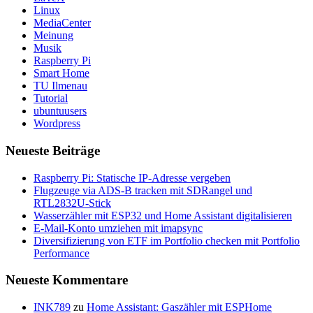
Linux
MediaCenter
Meinung
Musik
Raspberry Pi
Smart Home
TU Ilmenau
Tutorial
ubuntuusers
Wordpress
Neueste Beiträge
Raspberry Pi: Statische IP-Adresse vergeben
Flugzeuge via ADS-B tracken mit SDRangel und
RTL2832U-Stick
Wasserzähler mit ESP32 und Home Assistant digitalisieren
E-Mail-Konto umziehen mit imapsync
Diversifizierung von ETF im Portfolio checken mit Portfolio
Performance
Neueste Kommentare
INK789
zu
Home Assistant: Gaszähler mit ESPHome