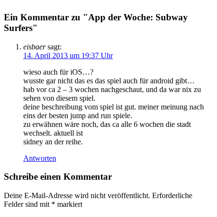
Ein Kommentar zu "App der Woche: Subway
Surfers"
eisbaer
sagt:
14. April 2013 um 19:37 Uhr
wieso auch für iOS…?
wusste gar nicht das es das spiel auch für android gibt…
hab vor ca 2 – 3 wochen nachgeschaut, und da war nix zu
sehen von diesem spiel.
deine beschreibung vom spiel ist gut. meiner meinung nach
eins der besten jump and run spiele.
zu erwähnen wäre noch, das ca alle 6 wochen die stadt
wechselt. aktuell ist
sidney an der reihe.
Antworten
Schreibe einen Kommentar
Deine E-Mail-Adresse wird nicht veröffentlicht.
Erforderliche
Felder sind mit
*
markiert