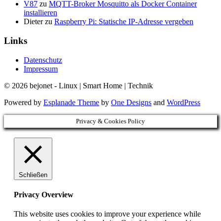
V87
zu
MQTT-Broker Mosquitto als Docker Container
installieren
Dieter
zu
Raspberry Pi: Statische IP-Adresse vergeben
Links
Datenschutz
Impressum
© 2026 bejonet - Linux | Smart Home | Technik
Powered by
Esplanade Theme
by
One Designs
and
WordPress
Privacy & Cookies Policy
Schließen
Privacy Overview
This website uses cookies to improve your experience while