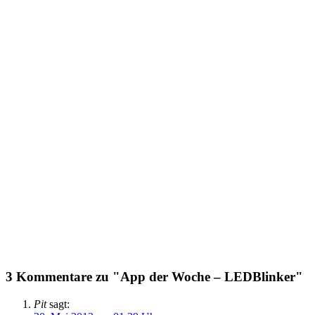
3 Kommentare zu "App der Woche – LEDBlinker"
Pit
sagt: