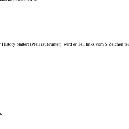
story blättert (Pfeil rauf/runter), wird er Teil links vom $-Zeichen te
n.