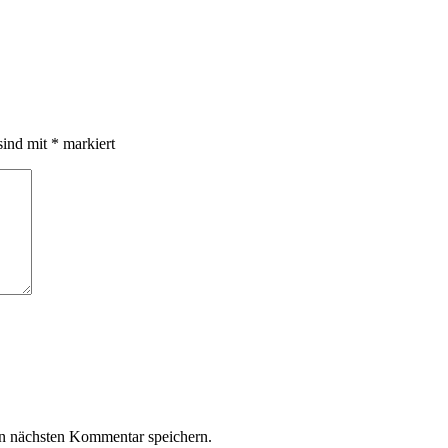
sind mit
*
markiert
n nächsten Kommentar speichern.