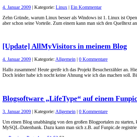
4. Januar 2009
| Kategorie:
Linux
|
Ein Kommentar
Zehn Gründe, warum Linux besser als Windows ist 1. Linux ist Open
aber schon seine Vorteile. Zum einem kann man sich den Quelltext 
[Update] AllMyVisitors in meinem Blog
4. Januar 2009
| Kategorie:
Allgemein
|
0 Kommentare
Hallo zusammen! Heute greife ich das Projekt Besucherzähler an. Hierz
Doch leider habe ich nocht keine Ahnung wie ich das machen soll. Bi
Blogsoftware „LifeType“ auf einem Funpi
3. Januar 2009
| Kategorie:
Allgemein
|
0 Kommentare
Um einen Blog unabhängig von den großen Blogportalen zu starten, 
MySQL-Datenbank. Dazu kann man sich z.B. auf Funpic.de registrie