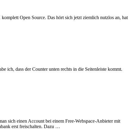
mplett Open Source. Das hört sich jetzt ziemlich nutzlos an, hat
be ich, dass der Counter unten rechts in die Seitenleiste kommt.
man sich einen Account bei einem Free-Webspace-Anbieter mit
ank erst freischalten. Dazu …