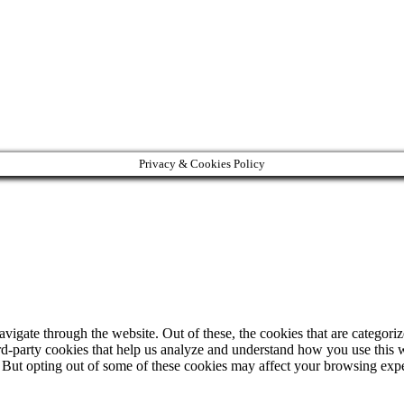
Privacy & Cookies Policy
igate through the website. Out of these, the cookies that are categorize
hird-party cookies that help us analyze and understand how you use this 
. But opting out of some of these cookies may affect your browsing exp