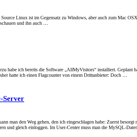
 Source Linux ist im Gegensatz zu Windows, aber auch zum Mac OSX ko
anschauen und ihn auch …
u habe ich bereits die Software „AllMyVisitors“ installiert. Geplant ha
sher hatte ich einen Flagcounter von einem Drittanbieter: Doch …
c-Server
kann man den Weg gehen, den ich eingeschlagen habe: Zuerst besorgt 
ren und gleich einloggen. Im User-Center muss man die MySQL-Datenb