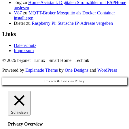
Jörg
zu
Home Assistant: Digitalen Stromzähler mit ESPHome
auslesen
V87
zu
MQTT-Broker Mosquitto als Docker Container
installieren
Dieter
zu
Raspberry Pi: Statische IP-Adresse vergeben
Links
Datenschutz
Impressum
© 2026 bejonet - Linux | Smart Home | Technik
Powered by
Esplanade Theme
by
One Designs
and
WordPress
Privacy & Cookies Policy
Schließen
Privacy Overview