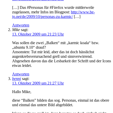
[…] Das #Personas für #Firefox wurde mittlerweile
zugelassen, mehr Infos im Blogpost:
http://www.be-
jo.net/de/2009/10/personas-zu-karmic/
[…]
Antworten
Mike
sagt:
13. Oktober 2009 um 21:23 Uhr
Was sollen die zwei „Balken“ mit „karmic koala“ bzw.
„ubuntu 9.10“ drauf?
Ansonsten: Tut mir leid, aber das ist doch hässlichst
augenkrebsverursachend grell und sinnverwirrend.
Abgesehen davon das die Lesbarkeit der Schrift und der Icons
etwas leidet.
Antworten
benni
sagt:
13. Oktober 2009 um 21:27 Uhr
Hallo Mike,
diese “Balken” bilden das sog. Personas, einmal ist das obere
und einmal das untere Bild abgebildet.