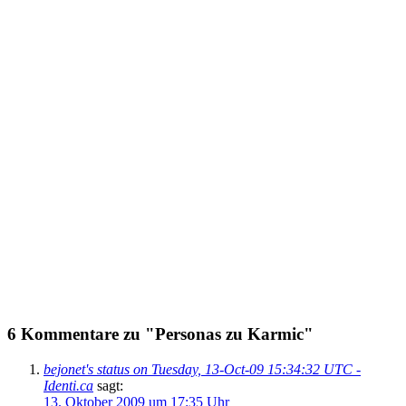
6 Kommentare zu "Personas zu Karmic"
bejonet's status on Tuesday, 13-Oct-09 15:34:32 UTC -
Identi.ca
sagt:
13. Oktober 2009 um 17:35 Uhr