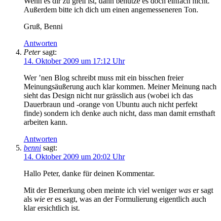
Wenn es dir zu grell ist, dann benutze es doch einfach nicht.
Außerdem bitte ich dich um einen angemesseneren Ton.
Gruß, Benni
Antworten
Peter
sagt:
14. Oktober 2009 um 17:12 Uhr
Wer ’nen Blog schreibt muss mit ein bisschen freier
Meinungsäußerung auch klar kommen. Meiner Meinung nach
sieht das Design nicht nur grässlich aus (wobei ich das
Dauerbraun und -orange von Ubuntu auch nicht perfekt
finde) sondern ich denke auch nicht, dass man damit ernsthaft
arbeiten kann.
Antworten
benni
sagt:
14. Oktober 2009 um 20:02 Uhr
Hallo Peter, danke für deinen Kommentar.
Mit der Bemerkung oben meinte ich viel weniger
was
er sagt
als
wie
er es sagt, was an der Formulierung eigentlich auch
klar ersichtlich ist.