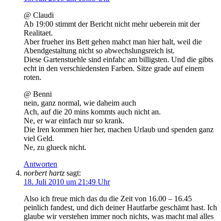
@ Claudi
Ab 19:00 stimmt der Bericht nicht mehr ueberein mit der
Realitaet.
Aber frueher ins Bett gehen mahct man hier halt, weil die
Abendgestaltung nicht so abwechslungsreich ist.
Diese Gartenstuehle sind einfahc am billigsten. Und die gibts
echt in den verschiedensten Farben. Sitze grade auf einem
roten.
@ Benni
nein, ganz normal, wie daheim auch
Ach, auf die 20 mins kommts auch nicht an.
Ne, er war einfach nur so krank.
Die Iren kommen hier her, machen Urlaub und spenden ganz
viel Geld.
Ne, zu glueck nicht.
Antworten
norbert hartz
sagt:
18. Juli 2010 um 21:49 Uhr
Also ich freue mich das du die Zeit von 16.00 – 16.45
peinlich fandest, und dich deiner Hautfarbe geschämt hast. Ich
glaube wir verstehen immer noch nichts, was macht mal alles