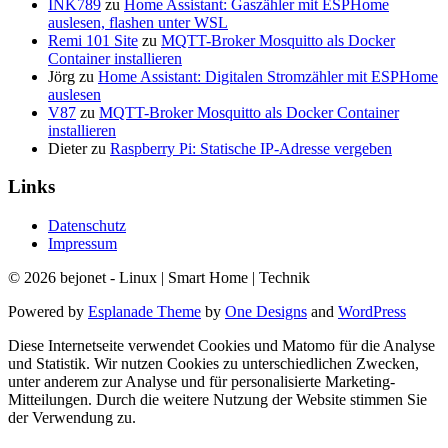
INK789
zu
Home Assistant: Gaszähler mit ESPHome
auslesen, flashen unter WSL
Remi 101 Site
zu
MQTT-Broker Mosquitto als Docker
Container installieren
Jörg
zu
Home Assistant: Digitalen Stromzähler mit ESPHome
auslesen
V87
zu
MQTT-Broker Mosquitto als Docker Container
installieren
Dieter
zu
Raspberry Pi: Statische IP-Adresse vergeben
Links
Datenschutz
Impressum
© 2026 bejonet - Linux | Smart Home | Technik
Powered by
Esplanade Theme
by
One Designs
and
WordPress
Diese Internetseite verwendet Cookies und Matomo für die Analyse
und Statistik. Wir nutzen Cookies zu unterschiedlichen Zwecken,
unter anderem zur Analyse und für personalisierte Marketing-
Mitteilungen. Durch die weitere Nutzung der Website stimmen Sie
der Verwendung zu.