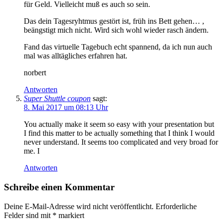
für Geld. Vielleicht muß es auch so sein.
Das dein Tagesryhtmus gestört ist, früh ins Bett gehen… ,
beängstigt mich nicht. Wird sich wohl wieder rasch ändern.
Fand das virtuelle Tagebuch echt spannend, da ich nun auch
mal was alltägliches erfahren hat.
norbert
Antworten
Super Shuttle coupon
sagt:
8. Mai 2017 um 08:13 Uhr
You actually make it seem so easy with your presentation but
I find this matter to be actually something that I think I would
never understand. It seems too complicated and very broad for
me. I
Antworten
Schreibe einen Kommentar
Deine E-Mail-Adresse wird nicht veröffentlicht.
Erforderliche
Felder sind mit
*
markiert