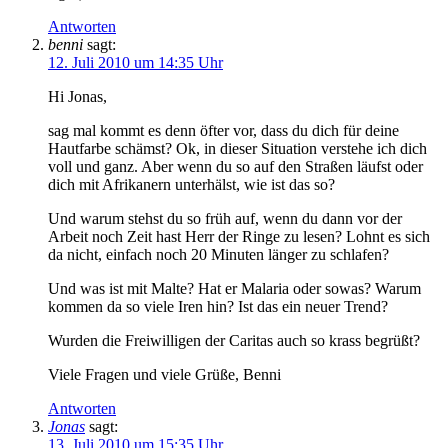
Antworten
benni
sagt:
12. Juli 2010 um 14:35 Uhr
Hi Jonas,
sag mal kommt es denn öfter vor, dass du dich für deine
Hautfarbe schämst? Ok, in dieser Situation verstehe ich dich
voll und ganz. Aber wenn du so auf den Straßen läufst oder
dich mit Afrikanern unterhälst, wie ist das so?
Und warum stehst du so früh auf, wenn du dann vor der
Arbeit noch Zeit hast Herr der Ringe zu lesen? Lohnt es sich
da nicht, einfach noch 20 Minuten länger zu schlafen?
Und was ist mit Malte? Hat er Malaria oder sowas? Warum
kommen da so viele Iren hin? Ist das ein neuer Trend?
Wurden die Freiwilligen der Caritas auch so krass begrüßt?
Viele Fragen und viele Grüße, Benni
Antworten
Jonas
sagt:
13. Juli 2010 um 15:35 Uhr