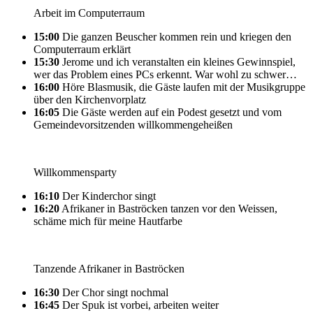
Arbeit im Computerraum
15:00
Die ganzen Beuscher kommen rein und kriegen den
Computerraum erklärt
15:30
Jerome und ich veranstalten ein kleines Gewinnspiel,
wer das Problem eines PCs erkennt. War wohl zu schwer…
16:00
Höre Blasmusik, die Gäste laufen mit der Musikgruppe
über den Kirchenvorplatz
16:05
Die Gäste werden auf ein Podest gesetzt und vom
Gemeindevorsitzenden willkommengeheißen
Willkommensparty
16:10
Der Kinderchor singt
16:20
Afrikaner in Baströcken tanzen vor den Weissen,
schäme mich für meine Hautfarbe
Tanzende Afrikaner in Baströcken
16:30
Der Chor singt nochmal
16:45
Der Spuk ist vorbei, arbeiten weiter