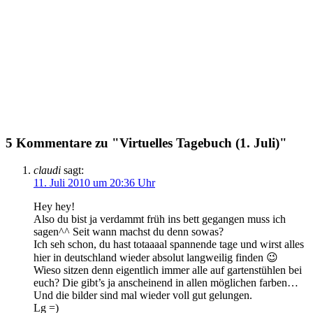
5 Kommentare zu "Virtuelles Tagebuch (1. Juli)"
claudi
sagt:
11. Juli 2010 um 20:36 Uhr
Hey hey!
Also du bist ja verdammt früh ins bett gegangen muss ich
sagen^^ Seit wann machst du denn sowas?
Ich seh schon, du hast totaaaal spannende tage und wirst alles
hier in deutschland wieder absolut langweilig finden 😉
Wieso sitzen denn eigentlich immer alle auf gartenstühlen bei
euch? Die gibt’s ja anscheinend in allen möglichen farben…
Und die bilder sind mal wieder voll gut gelungen.
Lg =)