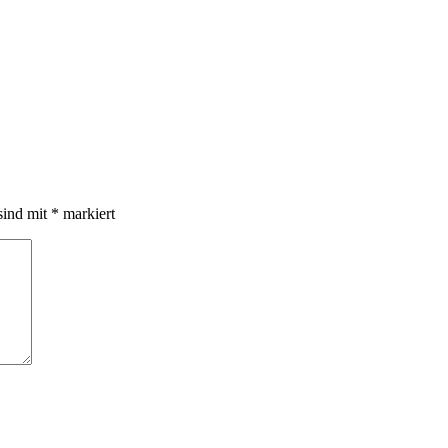
sind mit
*
markiert