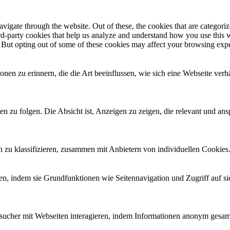
igate through the website. Out of these, the cookies that are categorize
hird-party cookies that help us analyze and understand how you use this 
. But opting out of some of these cookies may affect your browsing exp
en zu erinnern, die die Art beeinflussen, wie sich eine Webseite verhä
u folgen. Die Absicht ist, Anzeigen zu zeigen, die relevant und ansp
en zu klassifizieren, zusammen mit Anbietern von individuellen Cookies
n, indem sie Grundfunktionen wie Seitennavigation und Zugriff auf s
Besucher mit Webseiten interagieren, indem Informationen anonym ges