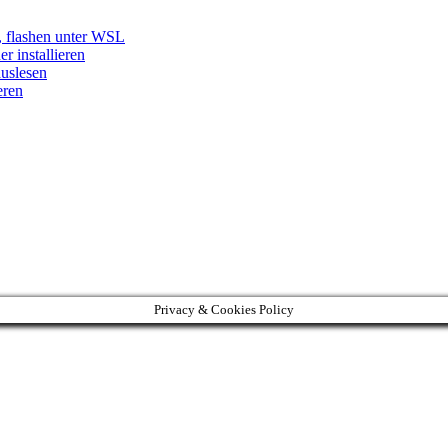
, flashen unter WSL
 installieren
uslesen
eren
Privacy & Cookies Policy