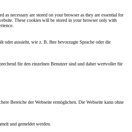
d as necessary are stored on your browser as they are essential for
website. These cookies will be stored in your browser only with
erience.
lt oder aussieht, wie z. B. Ihre bevorzugte Sprache oder die
rechend für den einzelnen Benutzer sind und daher wertvoller für
.
ichere Bereiche der Webseite ermöglichen. Die Webseite kann ohne
ammelt und gemeldet werden.