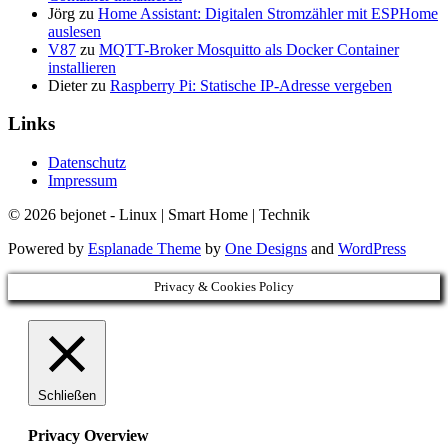
Jörg
zu
Home Assistant: Digitalen Stromzähler mit ESPHome
auslesen
V87
zu
MQTT-Broker Mosquitto als Docker Container
installieren
Dieter
zu
Raspberry Pi: Statische IP-Adresse vergeben
Links
Datenschutz
Impressum
© 2026 bejonet - Linux | Smart Home | Technik
Powered by
Esplanade Theme
by
One Designs
and
WordPress
Privacy & Cookies Policy
Schließen
Privacy Overview