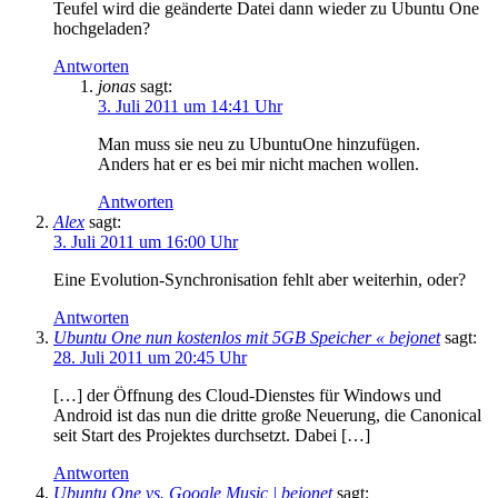
Teufel wird die geänderte Datei dann wieder zu Ubuntu One
hochgeladen?
Antworten
jonas
sagt:
3. Juli 2011 um 14:41 Uhr
Man muss sie neu zu UbuntuOne hinzufügen.
Anders hat er es bei mir nicht machen wollen.
Antworten
Alex
sagt:
3. Juli 2011 um 16:00 Uhr
Eine Evolution-Synchronisation fehlt aber weiterhin, oder?
Antworten
Ubuntu One nun kostenlos mit 5GB Speicher « bejonet
sagt:
28. Juli 2011 um 20:45 Uhr
[…] der Öffnung des Cloud-Dienstes für Windows und
Android ist das nun die dritte große Neuerung, die Canonical
seit Start des Projektes durchsetzt. Dabei […]
Antworten
Ubuntu One vs. Google Music | bejonet
sagt: