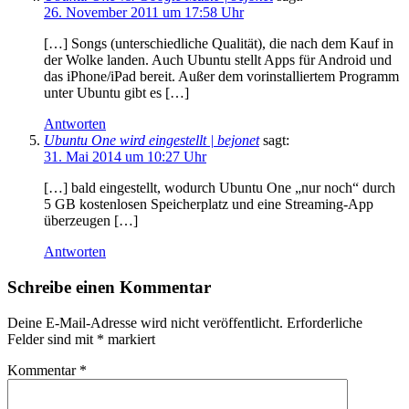
26. November 2011 um 17:58 Uhr
[…] Songs (unterschiedliche Qualität), die nach dem Kauf in
der Wolke landen. Auch Ubuntu stellt Apps für Android und
das iPhone/iPad bereit. Außer dem vorinstalliertem Programm
unter Ubuntu gibt es […]
Antworten
Ubuntu One wird eingestellt | bejonet
sagt:
31. Mai 2014 um 10:27 Uhr
[…] bald eingestellt, wodurch Ubuntu One „nur noch“ durch
5 GB kostenlosen Speicherplatz und eine Streaming-App
überzeugen […]
Antworten
Schreibe einen Kommentar
Deine E-Mail-Adresse wird nicht veröffentlicht.
Erforderliche
Felder sind mit
*
markiert
Kommentar
*